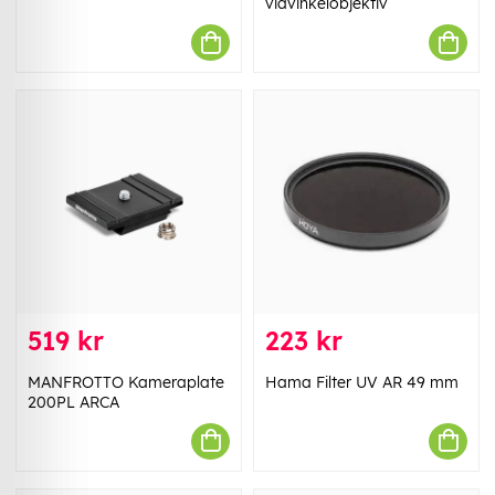
vidvinkelobjektiv
519 kr
223 kr
MANFROTTO Kameraplate
Hama Filter UV AR 49 mm
200PL ARCA