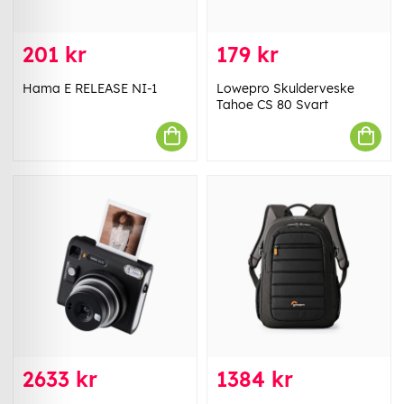
201 kr
179 kr
Hama E RELEASE NI-1
Lowepro Skulderveske
Tahoe CS 80 Svart
2633 kr
1384 kr