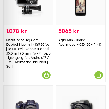
1078 kr
5065 kr
Nedis handling Cam |
Agfa Mini Gimbal
Dobbel Skjerm | 4K@30fps
Realimove MC3X 20MP 4K
| 16 MPixel | Vanntett opptil:
30.0 m | 90 min | Wi-Fi | App
tilgjengelig for: Android™ /
IOS | Montering inkludert |
Sort