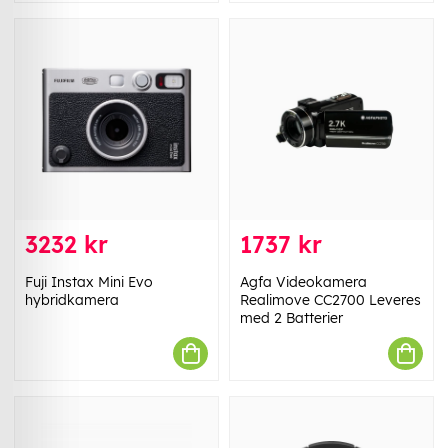
3232 kr
1737 kr
Fuji Instax Mini Evo
Agfa Videokamera
hybridkamera
Realimove CC2700 Leveres
med 2 Batterier