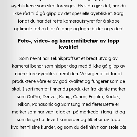
øyeblikkene som skal foreviges. Hvis du gjør det, har du
ikke råd til å gå glipp av det spesielle øyeblikket. Sørg
for at du har det rette kamerautstyret for å skape
optimale forhold for å fange og lagre bilder og video!
Foto-, video- og kameratilbehør av topp
kvalitet
Som nevnt har Teknikproffset et bredt utvalg av
kameratilbehør som hjelper deg med å ikke gå glipp av
noen store øyeblikk i fremtiden. Vi sørger alltid for at
produktene våre er av god kvalitet og fungerer som de
skal. I sortimentet finner du produkter fra kjente merker
som GoPro, Denver, König, Canon, Fujifilm, Kodak,
Nikon, Panasonic og Samsung med flere! Dette er
merker som har vært etablert på markedet i lang tid og
som lenge har levert kameraer og tilbehør av topp
kvalitet til sine kunder, og som du definitivt kan stole på!