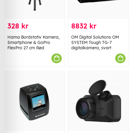
328 kr
8832 kr
Hama Bordstativ Kamera,
OM Digital Solutions OM
Smartphone & GoPro
SYSTEM Tough TG-7
FlexPro 27 cm Rød
digitalkamera, svart