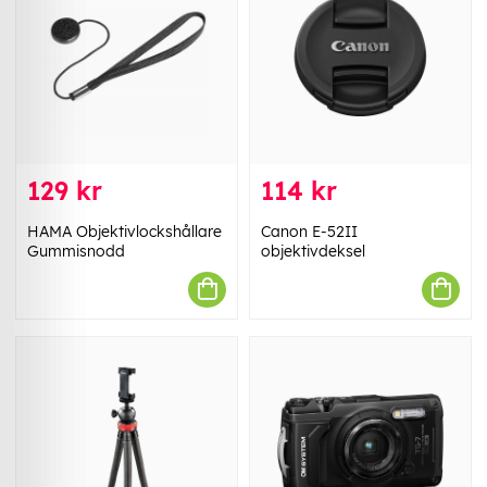
129 kr
114 kr
HAMA Objektivlockshållare
Canon E-52II
Gummisnodd
objektivdeksel