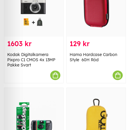
1603 kr
129 kr
Kodak Digitalkamera
Hama Hardcase Carbon
Pixpro C1 CMOS 4x 13MP
Style 60H Röd
Pakke Svart