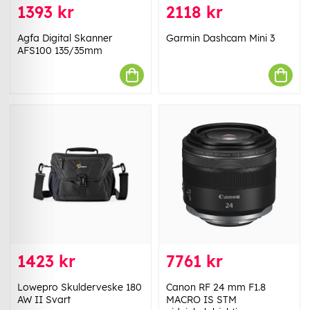
1393 kr
2118 kr
Agfa Digital Skanner
Garmin Dashcam Mini 3
AFS100 135/35mm
1423 kr
7761 kr
Lowepro Skulderveske 180
Canon RF 24 mm F1.8
AW II Svart
MACRO IS STM