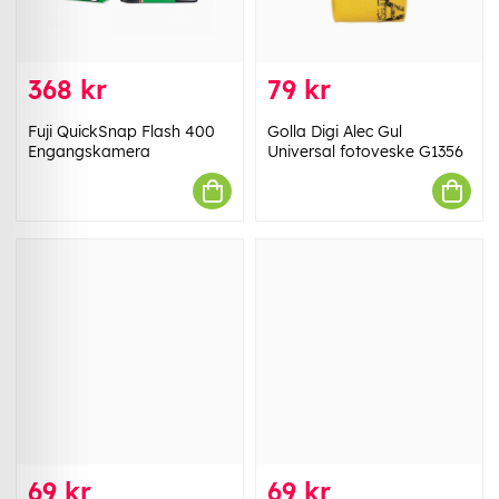
368 kr
79 kr
Fuji QuickSnap Flash 400
Golla Digi Alec Gul
Engangskamera
Universal fotoveske G1356
69 kr
69 kr