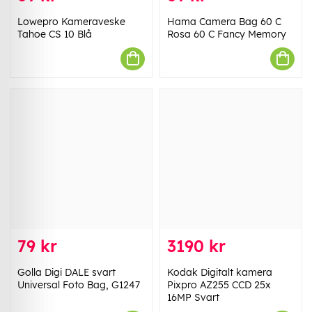
Lowepro Kameraveske
Hama Camera Bag 60 C
Tahoe CS 10 Blå
Rosa 60 C Fancy Memory
79 kr
3190 kr
Golla Digi DALE svart
Kodak Digitalt kamera
Universal Foto Bag, G1247
Pixpro AZ255 CCD 25x
16MP Svart