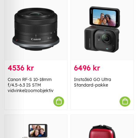
4536 kr
6496 kr
Canon RF-S 10-18mm
Insta360 GO Ultra
f/4.5-6.3 IS STM
Standard-pakke
vidvinkelzoomobjektiv