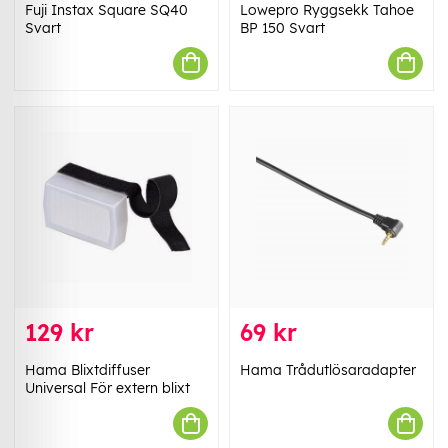
Fuji Instax Square SQ40
Lowepro Ryggsekk Tahoe
Svart
BP 150 Svart
129 kr
69 kr
Hama Blixtdiffuser
Hama Trådutlösaradapter
Universal För extern blixt