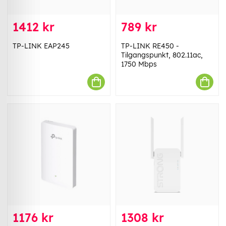
1412 kr
789 kr
TP-LINK EAP245
TP-LINK RE450 -
Tilgangspunkt, 802.11ac,
1750 Mbps
1176 kr
1308 kr