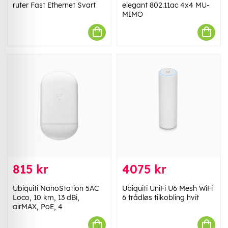
ruter Fast Ethernet Svart
elegant 802.11ac 4x4 MU-
MIMO
815 kr
4075 kr
Ubiquiti NanoStation 5AC
Ubiquiti UniFi U6 Mesh WiFi
Loco, 10 km, 13 dBi,
6 trådløs tilkobling hvit
airMAX, PoE, 4