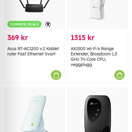
SUMMER DEALS
369 kr
1315 kr
Asus RT-AC1200 v.2 Kablet
AX1500 Wi-Fi 6 Range
ruter Fast Ethernet Svart
Extender, Broadcom 1,5
GHz Tri-Core CPU,
veggplugg