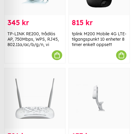
345 kr
815 kr
TP-LINK RE200, trådlös
tplink M200 Mobile 4G LTE-
AP, 750Mbps, WPS, RJ45,
tilgangspunkt 10 enheter 8
802.11a/ac/b/g/n, vi
timer enkelt oppsett