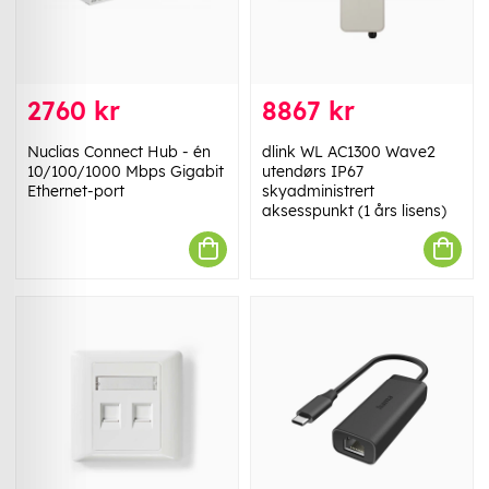
2760 kr
8867 kr
Nuclias Connect Hub - én
dlink WL AC1300 Wave2
10/100/1000 Mbps Gigabit
utendørs IP67
Ethernet-port
skyadministrert
aksesspunkt (1 års lisens)