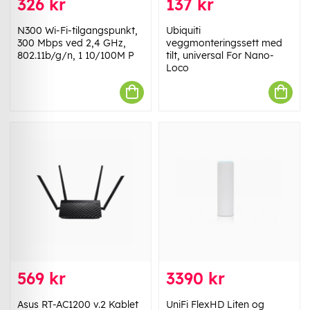
326 kr
137 kr
N300 Wi-Fi-tilgangspunkt,
Ubiquiti
300 Mbps ved 2,4 GHz,
veggmonteringssett med
802.11b/g/n, 1 10/100M P
tilt, universal For Nano-
Loco
569 kr
3390 kr
Asus RT-AC1200 v.2 Kablet
UniFi FlexHD Liten og