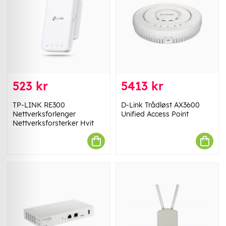
523 kr
5413 kr
TP-LINK RE300
D-Link Trådløst AX3600
Nettverksforlenger
Unified Access Point
Nettverksforsterker Hvit