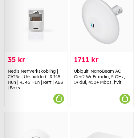
35 kr
1711 kr
Nedis Nettverkskobling |
Ubiquiti NanoBeam AC
CAT5e | Unshielded | RJ45
Gen2 Wi-Fi-radio, 5 GHz,
Hun | RJ45 Hun | Rett | ABS
19 dBi, 450+ Mbps, hvit
| Boks