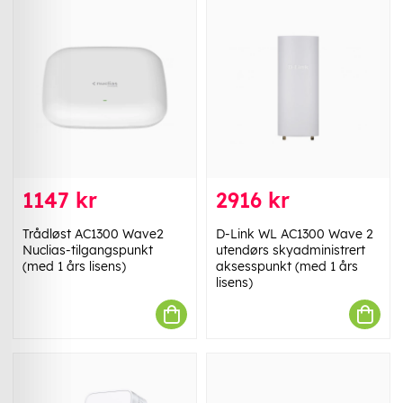
1147 kr
2916 kr
Trådløst AC1300 Wave2
D-Link WL AC1300 Wave 2
Nuclias-tilgangspunkt
utendørs skyadministrert
(med 1 års lisens)
aksesspunkt (med 1 års
lisens)