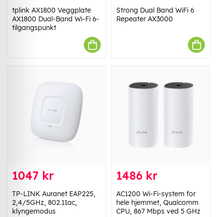
tplink AX1800 Veggplate
Strong Dual Band WiFi 6
AX1800 Dual-Band Wi-Fi 6-
Repeater AX3000
tilgangspunkt
1047 kr
1486 kr
TP-LINK Auranet EAP225,
AC1200 Wi-Fi-system for
2,4/5GHz, 802.11ac,
hele hjemmet, Qualcomm
klyngemodus
CPU, 867 Mbps ved 5 GHz