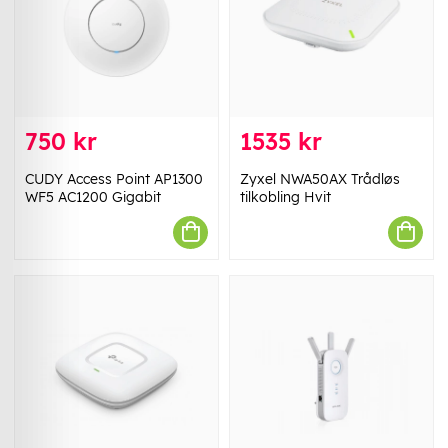
750 kr
1535 kr
CUDY Access Point AP1300
Zyxel NWA50AX Trådløs
WF5 AC1200 Gigabit
tilkobling Hvit