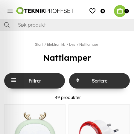
0
0
Start
Elektronikk
Lys
Nattlamper
Nattlamper
Filtrer
Sortere
49
produkter