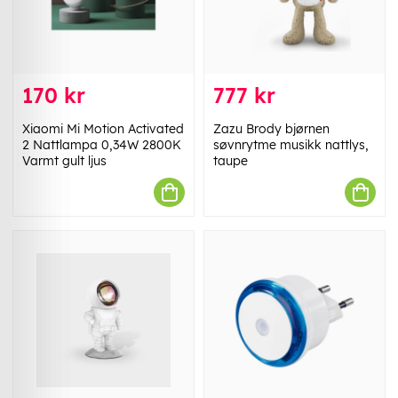
170 kr
777 kr
Xiaomi Mi Motion Activated
Zazu Brody bjørnen
2 Nattlampa 0,34W 2800K
søvnrytme musikk nattlys,
Varmt gult ljus
taupe