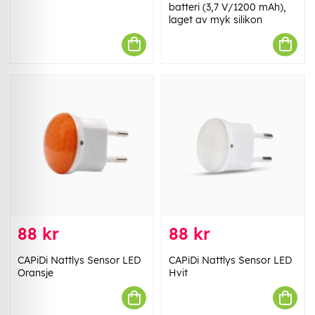
batteri (3,7 V/1200 mAh),
laget av myk silikon
88 kr
88 kr
CAPiDi Nattlys Sensor LED
CAPiDi Nattlys Sensor LED
Oransje
Hvit