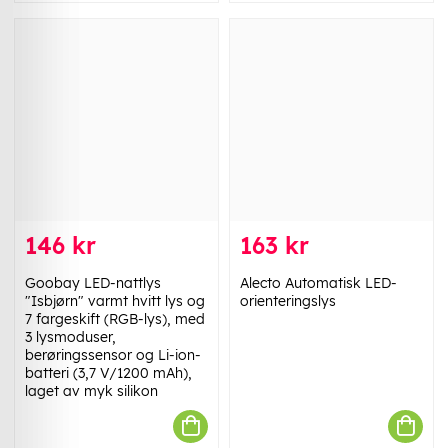
146 kr
163 kr
Goobay LED-nattlys
Alecto Automatisk LED-
"Isbjørn" varmt hvitt lys og
orienteringslys
7 fargeskift (RGB-lys), med
3 lysmoduser,
berøringssensor og Li-ion-
batteri (3,7 V/1200 mAh),
laget av myk silikon