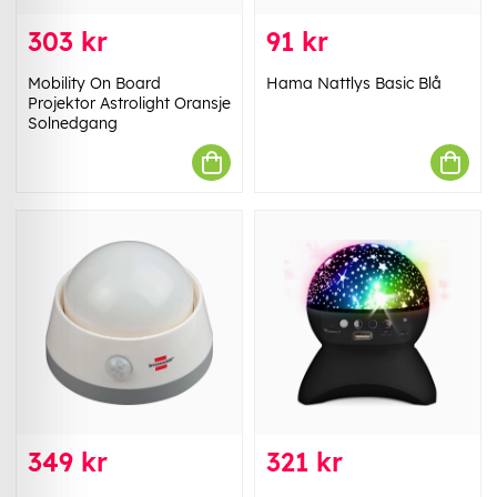
303 kr
91 kr
Mobility On Board
Hama Nattlys Basic Blå
Projektor Astrolight Oransje
Solnedgang
349 kr
321 kr