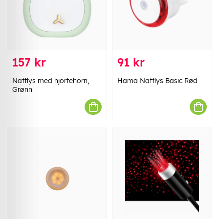
157 kr
91 kr
Nattlys med hjortehorn,
Hama Nattlys Basic Rød
Grønn