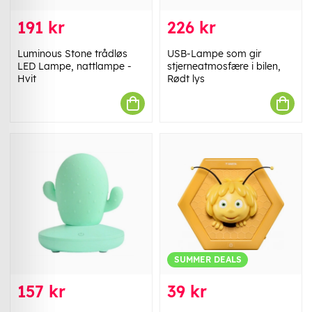
191 kr
226 kr
Luminous Stone trådløs
USB-Lampe som gir
LED Lampe, nattlampe -
stjerneatmosfære i bilen,
Hvit
Rødt lys
SUMMER DEALS
157 kr
39 kr