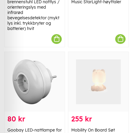
brennenstuhl LED nattlys /
Music StarLight-høyttaler
orienteringslys med
infrarød
bevegelsesdetektor (mykt
lys inkl. trykkbryter og
batterier) hvit
80 kr
255 kr
Goobay LED-nattlampe for
Mobility On Board Søt