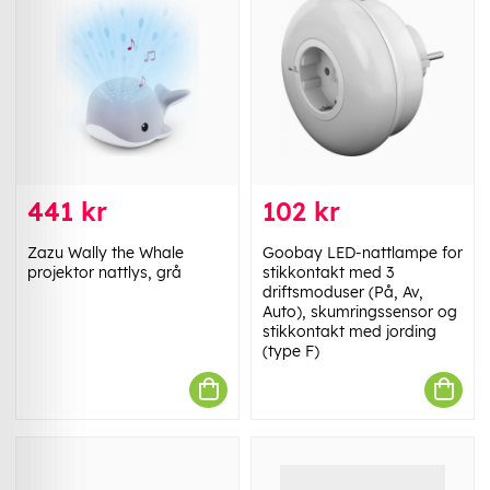
441 kr
102 kr
Zazu Wally the Whale
Goobay LED-nattlampe for
projektor nattlys, grå
stikkontakt med 3
driftsmoduser (På, Av,
Auto), skumringssensor og
stikkontakt med jording
(type F)