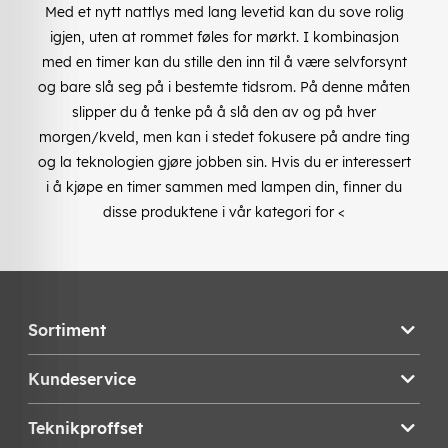
Med et nytt nattlys med lang levetid kan du sove rolig
igjen, uten at rommet føles for mørkt. I kombinasjon
med en timer kan du stille den inn til å være selvforsynt
og bare slå seg på i bestemte tidsrom. På denne måten
slipper du å tenke på å slå den av og på hver
morgen/kveld, men kan i stedet fokusere på andre ting
og la teknologien gjøre jobben sin.
Hvis du er interessert
i å kjøpe en timer sammen med lampen din, finner du
disse produktene i vår kategori for
<
Sortiment
Kundeservice
Teknikproffset