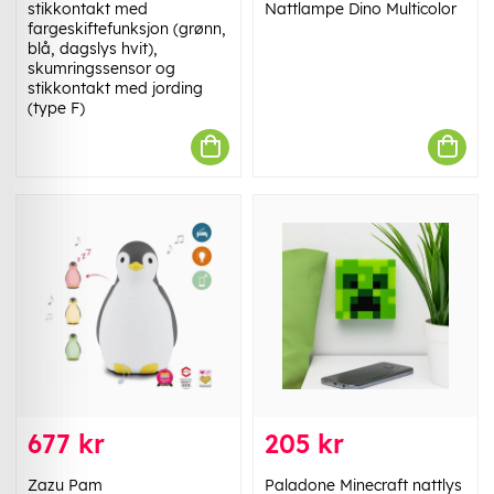
stikkontakt med
Nattlampe Dino Multicolor
fargeskiftefunksjon (grønn,
blå, dagslys hvit),
skumringssensor og
stikkontakt med jording
(type F)
677 kr
205 kr
Zazu Pam
Paladone Minecraft nattlys