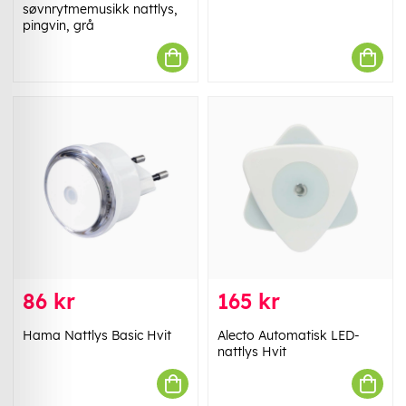
søvnrytmemusikk nattlys,
pingvin, grå
86 kr
165 kr
Hama Nattlys Basic Hvit
Alecto Automatisk LED-
nattlys Hvit