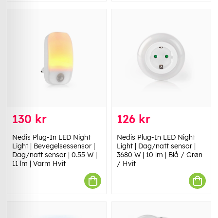
130 kr
126 kr
Nedis Plug-In LED Night
Nedis Plug-In LED Night
Light | Bevegelsessensor |
Light | Dag/natt sensor |
Dag/natt sensor | 0.55 W |
3680 W | 10 lm | Blå / Grøn
11 lm | Varm Hvit
/ Hvit