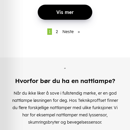
Vis mer
1
2
Neste
»
"
Hvorfor bør du ha en nattlampe?
Når du ikke liker å sove i fullstendig mørke, er en god
nattlampe løsningen for deg. Hos Teknikproffset finner
du flere forskjellige nattlamper med ulike funksjoner. Vi
har for eksempel nattlamper med lyssensor,
skumringsbryter og bevegelsessensor.