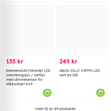
135 kr
249 kr
brennenstuhl Firkantet LED
Alecto SILLY HIPPO LED
orienteringslys / nattlys
natt lys blå
med dimmesensor for
stikkontakt Hvit
Viser
32
av
49
produkter