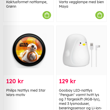
Kaktusformet nattlampe,
Varta vegglampe med bien
Grønn
Maya
120 kr
129 kr
Philips Nattlys med Star
Goobay LED-nattlys
Wars-motiv
"Penguin" varmt hvitt lys
og 7 fargeskift (RGB-lys),
med 3 lysmoduser,
berøringssensor og Li-ion-