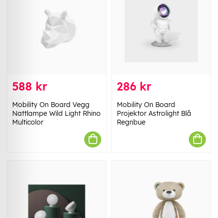
588 kr
286 kr
Mobility On Board Vegg
Mobility On Board
Nattlampe Wild Light Rhino
Projektor Astrolight Blå
Multicolor
Regnbue