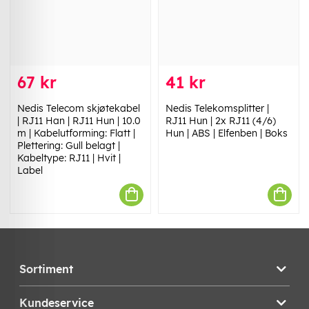
67 kr
41 kr
Nedis Telecom skjøtekabel
Nedis Telekomsplitter |
| RJ11 Han | RJ11 Hun | 10.0
RJ11 Hun | 2x RJ11 (4/6)
m | Kabelutforming: Flatt |
Hun | ABS | Elfenben | Boks
Plettering: Gull belagt |
Kabeltype: RJ11 | Hvit |
Label
Sortiment
Kundeservice