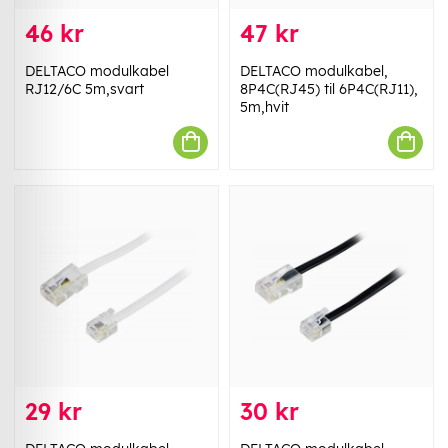
46 kr
47 kr
DELTACO modulkabel
DELTACO modulkabel,
RJ12/6C 5m,svart
8P4C(RJ45) til 6P4C(RJ11),
5m,hvit
29 kr
30 kr