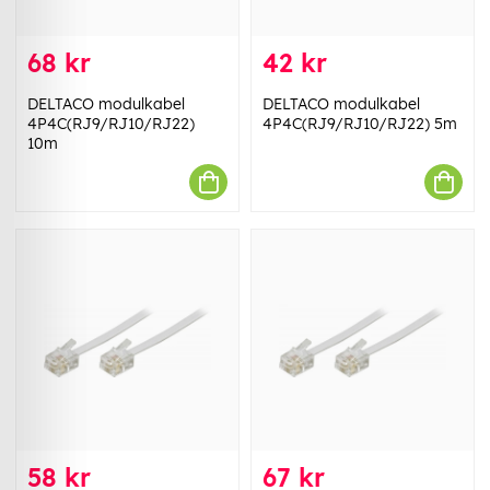
68 kr
42 kr
DELTACO modulkabel
DELTACO modulkabel
4P4C(RJ9/RJ10/RJ22)
4P4C(RJ9/RJ10/RJ22) 5m
10m
58 kr
67 kr