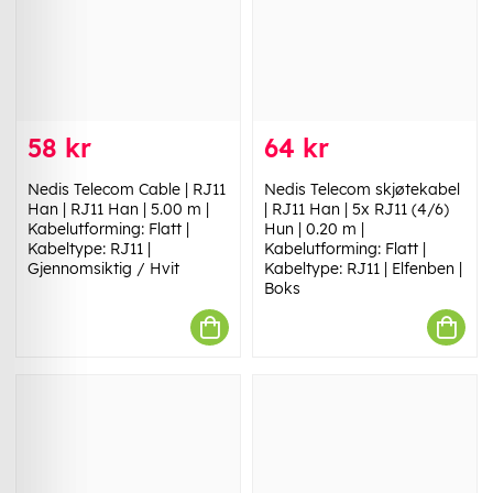
58 kr
64 kr
Nedis Telecom Cable | RJ11
Nedis Telecom skjøtekabel
Han | RJ11 Han | 5.00 m |
| RJ11 Han | 5x RJ11 (4/6)
Kabelutforming: Flatt |
Hun | 0.20 m |
Kabeltype: RJ11 |
Kabelutforming: Flatt |
Gjennomsiktig / Hvit
Kabeltype: RJ11 | Elfenben |
Boks