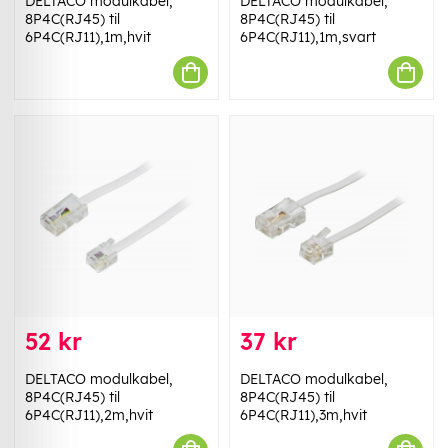
DELTACO modulkabel,
DELTACO modulkabel,
8P4C(RJ45) til
8P4C(RJ45) til
6P4C(RJ11),1m,hvit
6P4C(RJ11),1m,svart
52 kr
37 kr
DELTACO modulkabel,
DELTACO modulkabel,
8P4C(RJ45) til
8P4C(RJ45) til
6P4C(RJ11),2m,hvit
6P4C(RJ11),3m,hvit