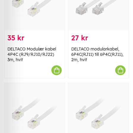
35 kr
27 kr
DELTACO Modulær kabel
DELTACO modularkabel,
4P4C (RJ9/RJ10/RJ22)
6P4C(RJ11) till 6P4C(RJ11),
3m, hvit
2m, hvit