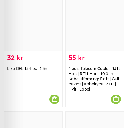
32 kr
55 kr
Like DEL-154 but 1,5m
Nedis Telecom Cable | RJ11
Han | RJ11 Han | 10.0 m |
Kabelutforming: Flatt | Gull
belagt | Kabeltype: RJ11 |
Hvit | Label