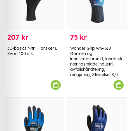
207 kr
75 kr
3D-basics Nitril Hansker L
Wonder Grip WG-318
Svart 100 stk
Gartneri og
landskapsarbeid, landbruk,
næringsmiddelindustri,
avfallshåndtering,
rengjøring, Størrelse: S/7