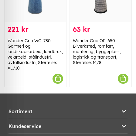
221 kr
63 kr
Wonder Grip WG-780
Wonder Grip OP-650
Gartneri og
Bilverksted, romfart,
landskapsarbeid, landbruk,
montering, byggeplass,
veiarbeid, stålindustri,
logistikk og transport,
avfallsindustri, Størrelse:
Størrelse: M/8
XL/10
Sortiment
Kundeservice