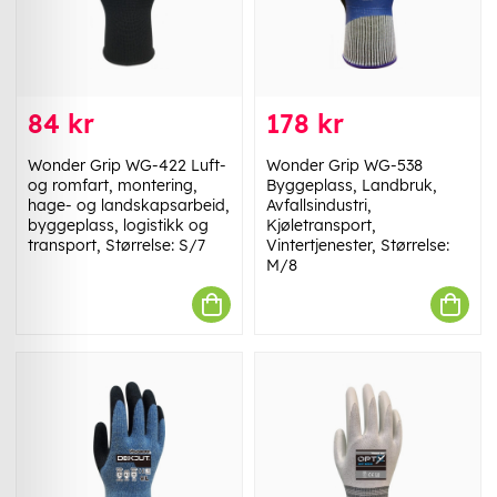
84 kr
178 kr
Wonder Grip WG-422 Luft-
Wonder Grip WG-538
og romfart, montering,
Byggeplass, Landbruk,
hage- og landskapsarbeid,
Avfallsindustri,
byggeplass, logistikk og
Kjøletransport,
transport, Størrelse: S/7
Vintertjenester, Størrelse:
M/8