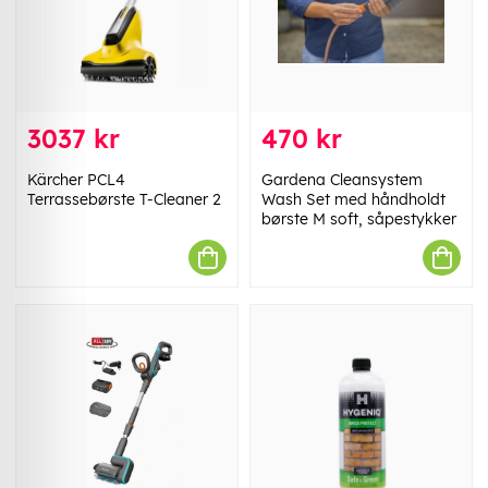
3037 kr
470 kr
Kärcher PCL4
Gardena Cleansystem
Terrassebørste T-Cleaner 2
Wash Set med håndholdt
børste M soft, såpestykker