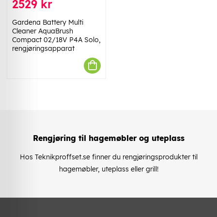
2529 kr
Gardena Battery Multi
Cleaner AquaBrush
Compact 02/18V P4A Solo,
rengjøringsapparat
Rengjøring til hagemøbler og uteplass
Hos Teknikproffset.se finner du rengjøringsprodukter til
hagemøbler, uteplass eller grill!