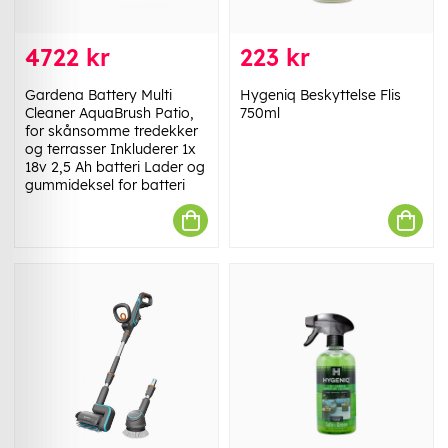
4722 kr
223 kr
Gardena Battery Multi
Hygeniq Beskyttelse Flis
Cleaner AquaBrush Patio,
750ml
for skånsomme tredekker
og terrasser Inkluderer 1x
18v 2,5 Ah batteri Lader og
gummideksel for batteri