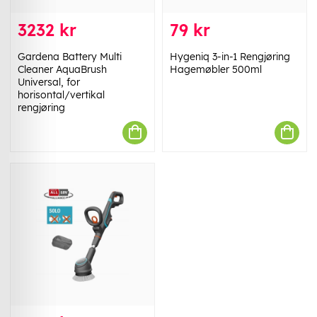
3232 kr
79 kr
Gardena Battery Multi
Hygeniq 3-in-1 Rengjøring
Cleaner AquaBrush
Hagemøbler 500ml
Universal, for
horisontal/vertikal
rengjøring