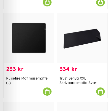
233 kr
334 kr
Pulsefire Mat musematte
Trust Benya XXL
(L)
Skrivbordsmatta Svart