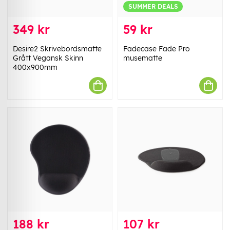
SUMMER DEALS
349 kr
59 kr
Desire2 Skrivebordsmatte
Fadecase Fade Pro
Grått Vegansk Skinn
musematte
400x900mm
188 kr
107 kr