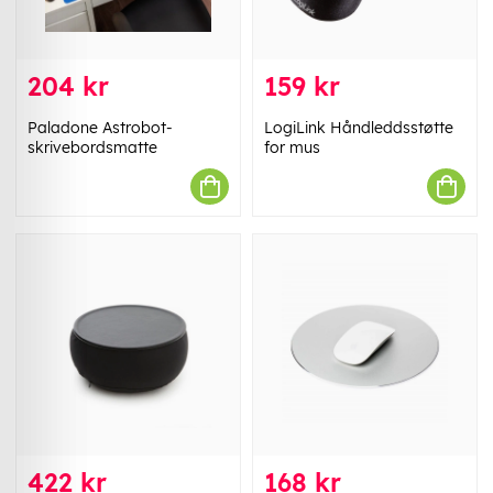
204 kr
159 kr
Paladone Astrobot-
LogiLink Håndleddsstøtte
skrivebordsmatte
for mus
422 kr
168 kr