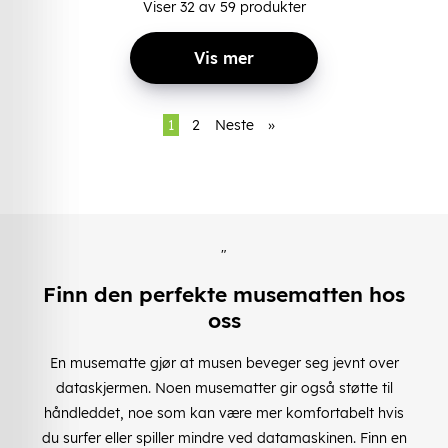
Viser
32
av
59
produkter
Vis mer
1
2
Neste
»
"
Finn den perfekte musematten hos
oss
En musematte gjør at musen beveger seg jevnt over
dataskjermen. Noen musematter gir også støtte til
håndleddet, noe som kan være mer komfortabelt hvis
du surfer eller spiller mindre ved datamaskinen. Finn en