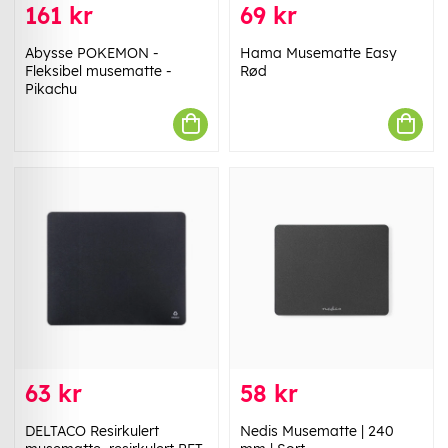
161 kr
69 kr
Abysse POKEMON -
Hama Musematte Easy
Fleksibel musematte -
Rød
Pikachu
63 kr
58 kr
DELTACO Resirkulert
Nedis Musematte | 240