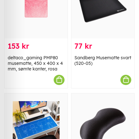
153 kr
77 kr
deltaco_gaming PMP80
Sandberg Musematte svart
musematte, 450 x 400 x 4
(520-05)
mm, sømte kanter, rosa