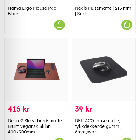
Hama Ergo Mouse Pad
Nedis Musematte | 215 mm
Black
| Sort
416 kr
39 kr
Desire2 Skrivebordsmatte
DELTACO musematte,
Brunt Vegansk Skinn
tykkdekkende gummi,
400x900mm
6mm,svart