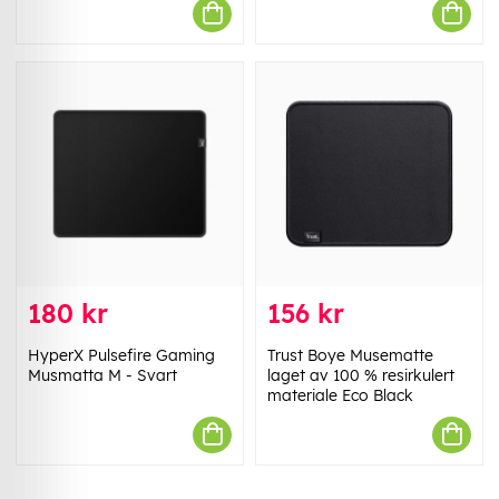
180 kr
156 kr
HyperX Pulsefire Gaming
Trust Boye Musematte
Musmatta M - Svart
laget av 100 % resirkulert
materiale Eco Black