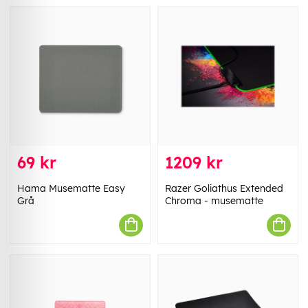
69 kr
1209 kr
Hama Musematte Easy
Razer Goliathus Extended
Grå
Chroma - musematte