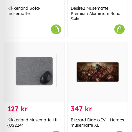
Kikkerland Sofa-
Desire2 Musematte
musematte
Premium Aluminium Rund
Sølv
127 kr
347 kr
Kikkerland Musematte i filt
Blizzard Diablo IV - Heroes
(US224)
musematte XL