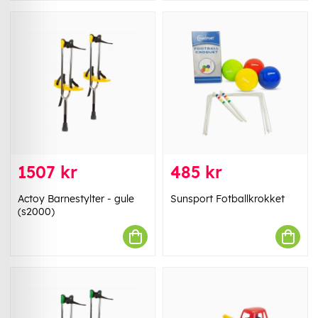
1507 kr
485 kr
Actoy Barnestylter - gule
Sunsport Fotballkrokket
(s2000)