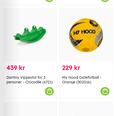
439 kr
229 kr
Dantoy Vippestol for 3
My Hood Gatefotball -
personer - Crocodile (6721)
Oransje (302016)