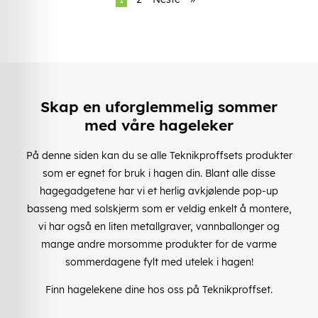
Skap en uforglemmelig sommer
med våre hageleker
På denne siden kan du se alle Teknikproffsets produkter
som er egnet for bruk i hagen din. Blant alle disse
hagegadgetene har vi et herlig avkjølende pop-up
basseng med solskjerm som er veldig enkelt å montere,
vi har også en liten metallgraver, vannballonger og
mange andre morsomme produkter for de varme
sommerdagene fylt med utelek i hagen!
Finn hagelekene dine hos oss på Teknikproffset.