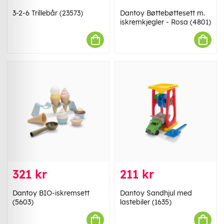
3-2-6 Trillebår (23573)
Dantoy Bøttebøttesett m.
iskremkjegler - Rosa (4801)
321 kr
211 kr
Dantoy BIO-iskremsett
Dantoy Sandhjul med
(5603)
lastebiler (1635)