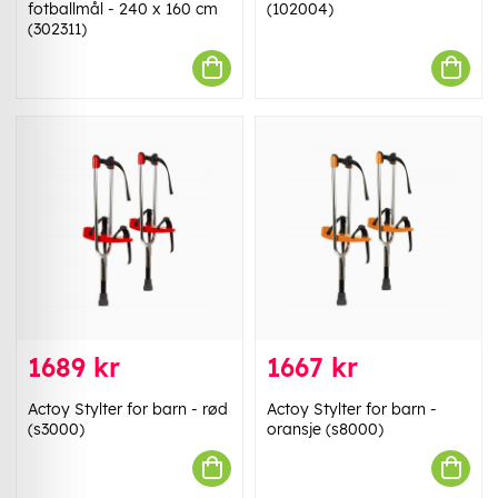
fotballmål - 240 x 160 cm
(102004)
(302311)
1689 kr
1667 kr
Actoy Stylter for barn - rød
Actoy Stylter for barn -
(s3000)
oransje (s8000)