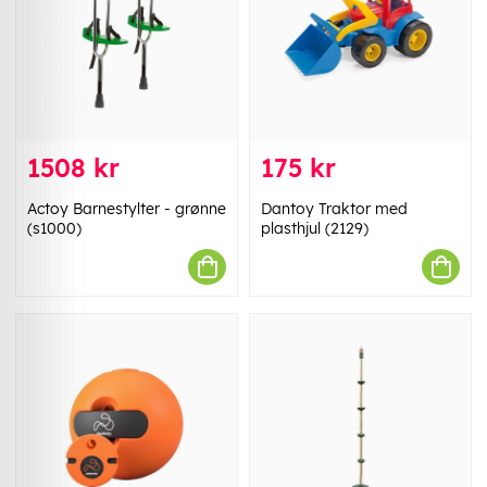
1508 kr
175 kr
Actoy Barnestylter - grønne
Dantoy Traktor med
(s1000)
plasthjul (2129)