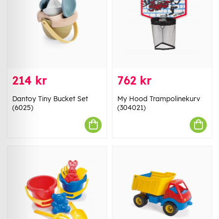
214 kr
762 kr
Dantoy Tiny Bucket Set
My Hood Trampolinekurv
(6025)
(304021)