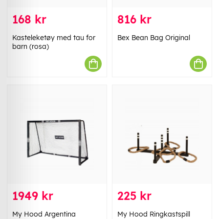
168 kr
816 kr
Kasteleketøy med tau for
Bex Bean Bag Original
barn (rosa)
1949 kr
225 kr
My Hood Argentina
My Hood Ringkastspill