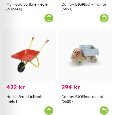
My Hood 50 flate kjegler
Dantoy BIOPlast - Traktor
(302044)
(5630)
422 kr
294 kr
House Brand trillebår i
Dantoy BIOPlast lastebil
metall
(5620)