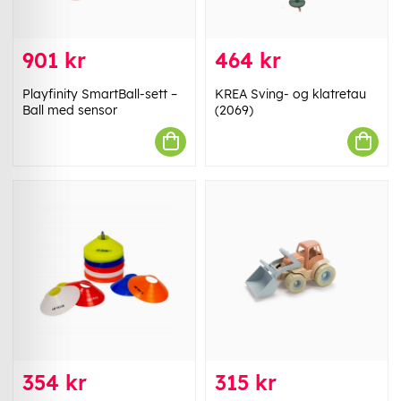
901 kr
464 kr
Playfinity SmartBall-sett –
KREA Sving- og klatretau
Ball med sensor
(2069)
354 kr
315 kr