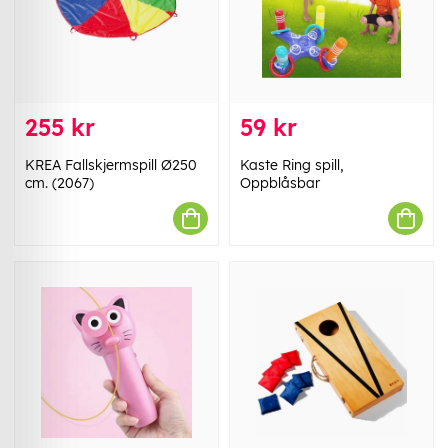
255 kr
59 kr
KREA Fallskjermspill Ø250
Kaste Ring spill,
cm. (2067)
Oppblåsbar