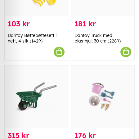
103 kr
181 kr
Dantoy Bøttebøttesett i
Dantoy Truck med
nett, 4 stk (1429)
plasthjul, 30 cm (2289)
315 kr
176 kr