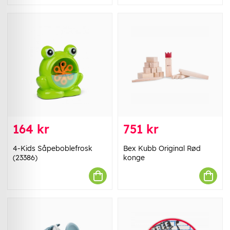
164 kr
751 kr
4-Kids Såpeboblefrosk
Bex Kubb Original Rød
(23386)
konge