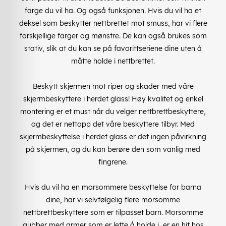
farge du vil ha. Og også funksjonen. Hvis du vil ha et
deksel som beskytter nettbrettet mot smuss, har vi flere
forskjellige farger og mønstre. De kan også brukes som
stativ, slik at du kan se på favorittseriene dine uten å
måtte holde i nettbrettet.
Beskytt skjermen mot riper og skader med våre
skjermbeskyttere i herdet glass! Høy kvalitet og enkel
montering er et must når du velger nettbrettbeskyttere,
og det er nettopp det våre beskyttere tilbyr. Med
skjermbeskyttelse i herdet glass er det ingen påvirkning
på skjermen, og du kan berøre den som vanlig med
fingrene.
Hvis du vil ha en morsommere beskyttelse for barna
dine, har vi selvfølgelig flere morsomme
nettbrettbeskyttere som er tilpasset barn. Morsomme
gubber med armer som er lette å holde i, er en hit hos