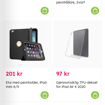
pennhållare, Svart
201 kr
97 kr
Etui med pennholder, iPad
Gjennomsiktig TPU-deksel
mini 4/5
for iPad Air 4 2020