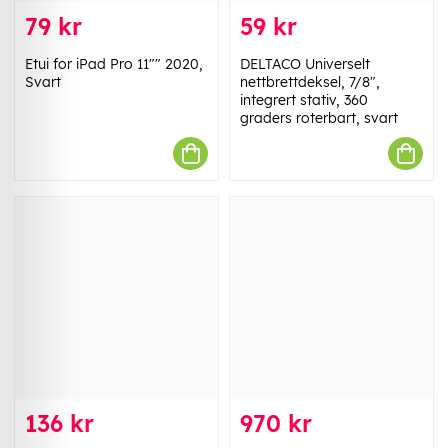
79 kr
59 kr
Etui for iPad Pro 11"" 2020,
DELTACO Universelt
Svart
nettbrettdeksel, 7/8",
integrert stativ, 360
graders roterbart, svart
136 kr
970 kr