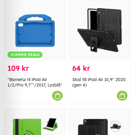
SUMMER DEALS
109 kr
64 kr
"Barnetui til iPad Air
Skal till iPad Air 10,9" 2020
1/2/Pro 9,7""/2017, Lysblå"
(gen 4)