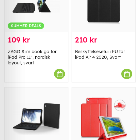
SUMMER DEALS
109 kr
210 kr
ZAGG Slim book go for
Beskyttelsesetui i PU for
iPad Pro 11", nordisk
iPad Air 4 2020, Svart
layout, svart