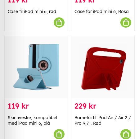
Case til iPad mini 6, rød
Case for iPad mini 6, Rosa
119 kr
229 kr
Skinnveske, kompatibel
Barnetui til iPad Air / Air 2 /
med iPad mini 6, blå
Pro 9,7", Rød