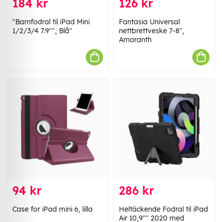
184 kr
126 kr
"Barnfodral til iPad Mini
Fantasia Universal
1/2/3/4 7.9"", Blå"
nettbrettveske 7-8",
Amaranth
94 kr
286 kr
Case for iPad mini 6, lilla
Heltäckende Fodral til iPad
Air 10,9"" 2020 med