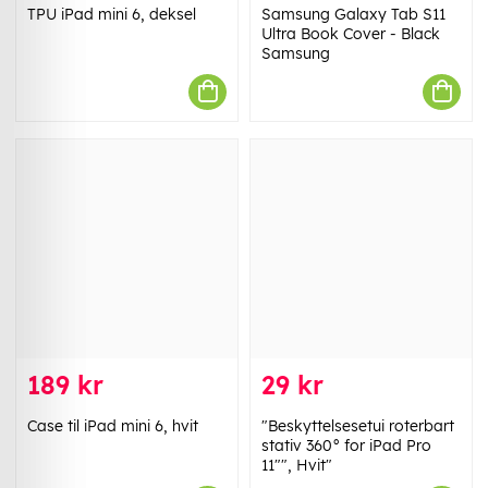
TPU iPad mini 6, deksel
Samsung Galaxy Tab S11
Ultra Book Cover - Black
Samsung
189 kr
29 kr
Case til iPad mini 6, hvit
"Beskyttelsesetui roterbart
stativ 360° for iPad Pro
11"", Hvit"