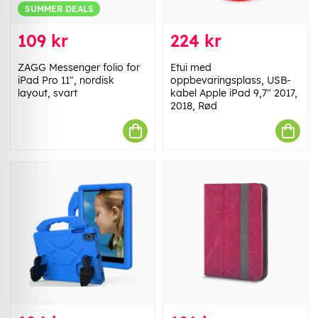
SUMMER DEALS
109 kr
224 kr
ZAGG Messenger folio for
Etui med
iPad Pro 11", nordisk
oppbevaringsplass, USB-
layout, svart
kabel Apple iPad 9,7" 2017,
2018, Rød