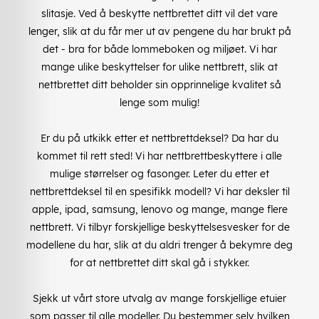
slitasje. Ved å beskytte nettbrettet ditt vil det vare
lenger, slik at du får mer ut av pengene du har brukt på
det - bra for både lommeboken og miljøet. Vi har
mange ulike beskyttelser for ulike nettbrett, slik at
nettbrettet ditt beholder sin opprinnelige kvalitet så
lenge som mulig!
Er du på utkikk etter et nettbrettdeksel? Da har du
kommet til rett sted! Vi har nettbrettbeskyttere i alle
mulige størrelser og fasonger. Leter du etter et
nettbrettdeksel til en spesifikk modell? Vi har deksler til
apple, ipad, samsung, lenovo og mange, mange flere
nettbrett. Vi tilbyr forskjellige beskyttelsesvesker for de
modellene du har, slik at du aldri trenger å bekymre deg
for at nettbrettet ditt skal gå i stykker.
Sjekk ut vårt store utvalg av mange forskjellige etuier
som passer til alle modeller. Du bestemmer selv hvilken