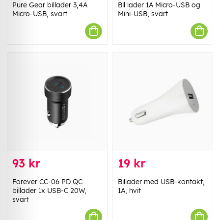
Pure Gear billader 3,4A
Bil lader 1A Micro-USB og
Micro-USB, svart
Mini-USB, svart
93 kr
19 kr
Forever CC-06 PD QC
Billader med USB-kontakt,
billader 1x USB-C 20W,
1A, hvit
svart