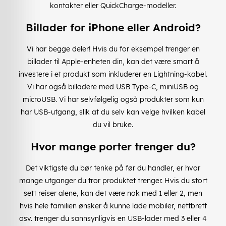
kontakter eller QuickCharge-modeller.
Billader for iPhone eller Android?
Vi har begge deler! Hvis du for eksempel trenger en
billader til Apple-enheten din, kan det være smart å
investere i et produkt som inkluderer en Lightning-kabel.
Vi har også billadere med USB Type-C, miniUSB og
microUSB. Vi har selvfølgelig også produkter som kun
har USB-utgang, slik at du selv kan velge hvilken kabel
du vil bruke.
Hvor mange porter trenger du?
Det viktigste du bør tenke på før du handler, er hvor
mange utganger du tror produktet trenger. Hvis du stort
sett reiser alene, kan det være nok med 1 eller 2, men
hvis hele familien ønsker å kunne lade mobiler, nettbrett
osv. trenger du sannsynligvis en USB-lader med 3 eller 4