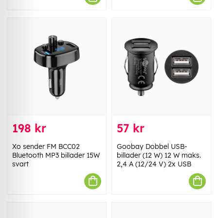
198 kr
57 kr
Xo sender FM BCC02
Goobay Dobbel USB-
Bluetooth MP3 billader 15W
billader (12 W) 12 W maks.
svart
2,4 A (12/24 V) 2x USB