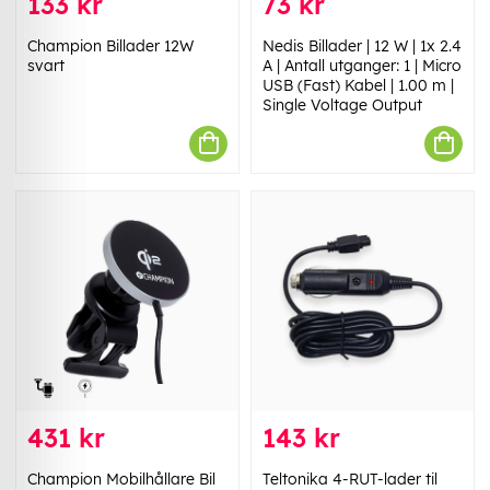
133 kr
73 kr
Champion Billader 12W
Nedis Billader | 12 W | 1x 2.4
svart
A | Antall utganger: 1 | Micro
USB (Fast) Kabel | 1.00 m |
Single Voltage Output
431 kr
143 kr
Champion Mobilhållare Bil
Teltonika 4-RUT-lader til