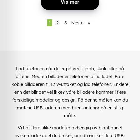
Vis mer
1
2
3
Neste
»
Lad telefonen når du er på vei til jobb, skole eller på
bilferie. Med en billader er telefonen alltid ladet. Bare
koble billaderen til 12 V-uttaket og lad telefonen. Enklere
enn det blir det vel ikke? Våre billadere kommer i flere
forskjellige modeller og design. På denne måten kan du
matche USB-laderen med bilens interiør på en stilig
måte.
Vi har flere ulike modeller avhengig av blant annet
hvilken ladekabel du bruker, om du ønsker flere USB-