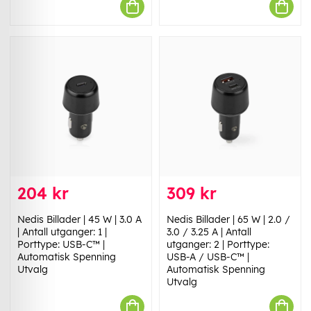
204 kr
309 kr
Nedis Billader | 45 W | 3.0 A
Nedis Billader | 65 W | 2.0 /
| Antall utganger: 1 |
3.0 / 3.25 A | Antall
Porttype: USB-C™ |
utganger: 2 | Porttype:
Automatisk Spenning
USB-A / USB-C™ |
Utvalg
Automatisk Spenning
Utvalg