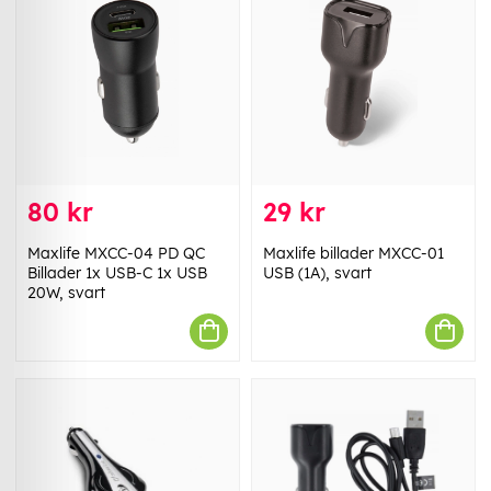
80 kr
29 kr
Maxlife MXCC-04 PD QC
Maxlife billader MXCC-01
Billader 1x USB-C 1x USB
USB (1A), svart
20W, svart