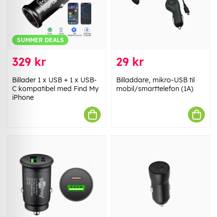
SUMMER DEALS
329 kr
29 kr
Billader 1 x USB + 1 x USB-
Billaddare, mikro-USB til
C kompatibel med Find My
mobil/smarttelefon (1A)
iPhone