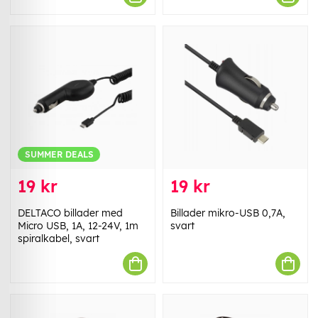
SUMMER DEALS
19 kr
19 kr
DELTACO billader med
Billader mikro-USB 0,7A,
Micro USB, 1A, 12-24V, 1m
svart
spiralkabel, svart