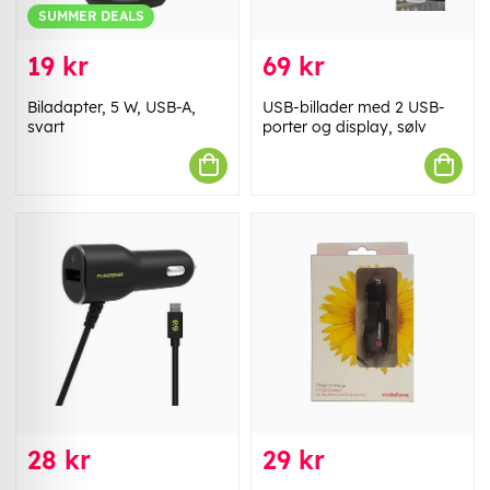
SUMMER DEALS
19 kr
69 kr
Biladapter, 5 W, USB-A,
USB-billader med 2 USB-
svart
porter og display, sølv
28 kr
29 kr