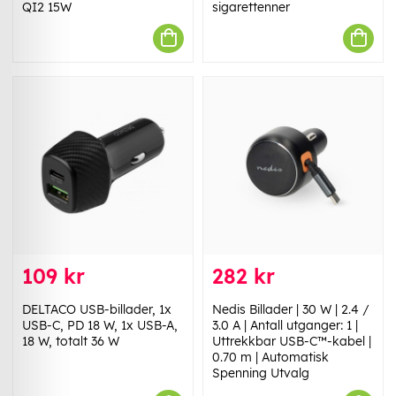
QI2 15W
sigarettenner
109 kr
282 kr
DELTACO USB-billader, 1x
Nedis Billader | 30 W | 2.4 /
USB-C, PD 18 W, 1x USB-A,
3.0 A | Antall utganger: 1 |
18 W, totalt 36 W
Uttrekkbar USB-C™-kabel |
0.70 m | Automatisk
Spenning Utvalg