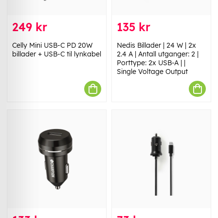
249 kr
135 kr
Celly Mini USB-C PD 20W
Nedis Billader | 24 W | 2x
billader + USB-C til lynkabel
2.4 A | Antall utganger: 2 |
Porttype: 2x USB-A | |
Single Voltage Output