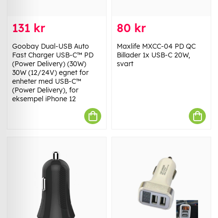
131 kr
80 kr
Goobay Dual-USB Auto
Maxlife MXCC-04 PD QC
Fast Charger USB-C™ PD
Billader 1x USB-C 20W,
(Power Delivery) (30W)
svart
30W (12/24V) egnet for
enheter med USB-C™
(Power Delivery), for
eksempel iPhone 12