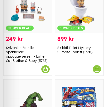
SUMMER DEALS
SUMMER DEALS
249 kr
899 kr
Sylvanian Families
Skibidi Toilet Mystery
Spennende
Surprise Toalett (1330)
oppdagelsessett - Latte
Cat Brother & Baby (5763)