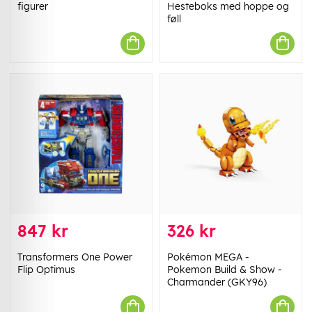
figurer
Hesteboks med hoppe og
føll
847 kr
326 kr
Transformers One Power
Pokémon MEGA -
Flip Optimus
Pokemon Build & Show -
Charmander (GKY96)