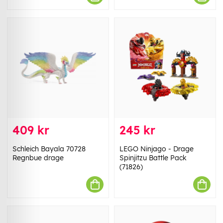
409 kr
245 kr
Schleich Bayala 70728
LEGO Ninjago - Drage
Regnbue drage
Spinjitzu Battle Pack
(71826)