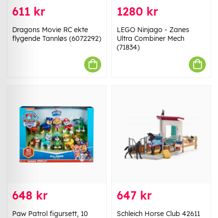
611 kr
1280 kr
Dragons Movie RC ekte
LEGO Ninjago - Zanes
flygende Tannløs (6072292)
Ultra Combiner Mech
(71834)
648 kr
647 kr
Paw Patrol figursett, 10
Schleich Horse Club 42611