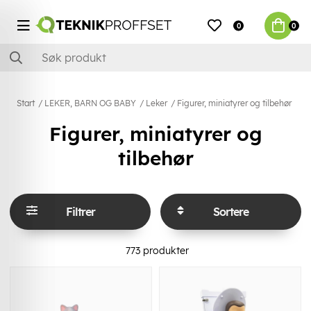
0
0
Start
LEKER, BARN OG BABY
Leker
Figurer, miniatyrer og tilbehør
Figurer, miniatyrer og
tilbehør
Filtrer
Sortere
773
produkter