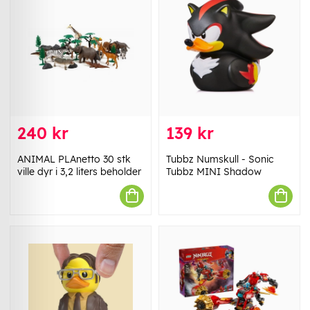
240 kr
139 kr
ANIMAL PLAnetto 30 stk
Tubbz Numskull - Sonic
ville dyr i 3,2 liters beholder
Tubbz MINI Shadow