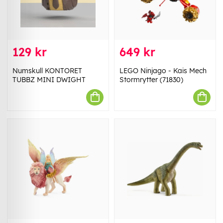
129 kr
649 kr
Numskull KONTORET
LEGO Ninjago - Kais Mech
TUBBZ MINI DWIGHT
Stormrytter (71830)