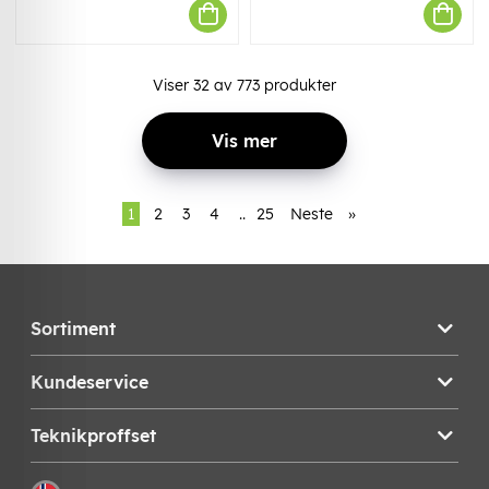
Viser
32
av
773
produkter
Vis mer
1
2
3
4
..
25
Neste
»
Sortiment
Kundeservice
Teknikproffset