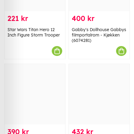
221 kr
400 kr
Star Wars Titan Hero 12
Gabby's Dollhouse Gabbys
Inch Figure Storm Trooper
filmportalrom - Kjøkken
(6074281)
390 kr
432 kr