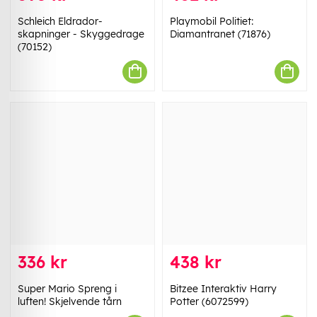
Schleich Eldrador-
Playmobil Politiet:
skapninger - Skyggedrage
Diamantranet (71876)
(70152)
336 kr
438 kr
Super Mario Spreng i
Bitzee Interaktiv Harry
luften! Skjelvende tårn
Potter (6072599)