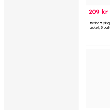
209 kr
Bærbart ping
racket, 3 ball