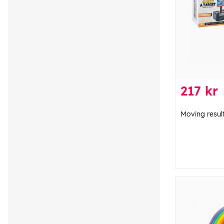
217 kr
Moving resul