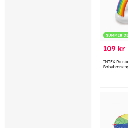
SUMMER D
109 kr
INTEX Rainb
Babybassen