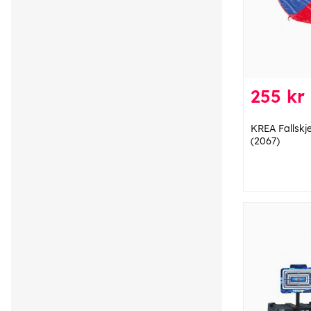
255 kr
KREA Fallskj
(2067)