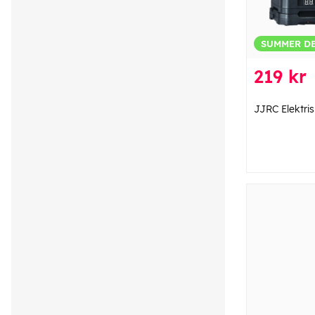
SUMMER D
219 kr
JJRC Elektri