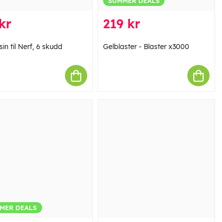
SUMMER DEALS
kr
219 kr
n til Nerf, 6 skudd
Gelblaster - Blaster x3000
MER DEALS