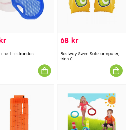
kr
68 kr
+ nett til stranden
Bestway Swim Safe-armputer,
trinn C