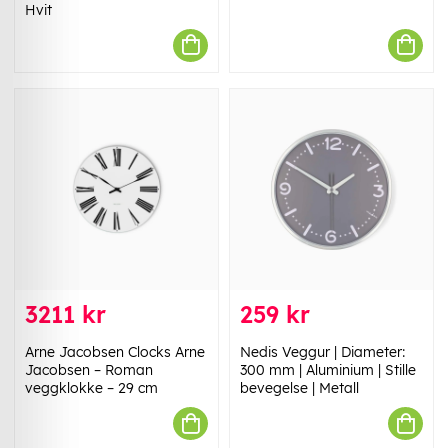
Hvit
3211 kr
259 kr
Arne Jacobsen Clocks Arne
Nedis Veggur | Diameter:
Jacobsen – Roman
300 mm | Aluminium | Stille
veggklokke – 29 cm
bevegelse | Metall