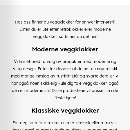
Hos oss finner du veggklokker for enhver interiørstil.
Enten du er ute etter retroklokker eller moderne
veggklokker, så finner du det her!
Moderne veggklokker
Vi har et bredt utvalg av produkter med moderne og
stilig design. Felles for disse er at de har en nøytral stil
med mange innslag av rustfritt stål og svarte detaljer. Vi
har også noen skikkelig kule digitale veggklokker, også
de i en moderne stil! Disse produktene vil passe inn i de
fleste hjem!
Klassiske veggklokker
For deg som foretrekker en mer klassisk eller retro stil,
har vi også et bredt utvalg av disse. Hva med en med