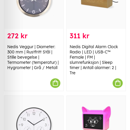
272 kr
311 kr
Nedis Veggur | Diameter:
Nedis Digital Alarm Clock
300 mm | Rustfritt Stål |
Radio | LED | USB-C™
Stille bevegelse |
Female | FM |
Termometer (temperatur) |
slumrefunksjon | Sleep
Hygrometer | Grå / Metall
timer | Antall alarmer: 2 |
Tre