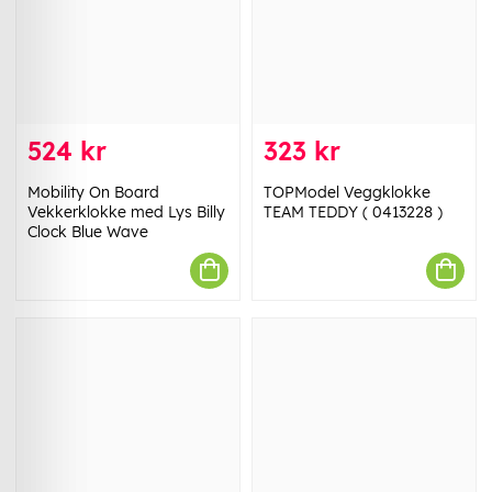
524 kr
323 kr
Mobility On Board
TOPModel Veggklokke
Vekkerklokke med Lys Billy
TEAM TEDDY ( 0413228 )
Clock Blue Wave