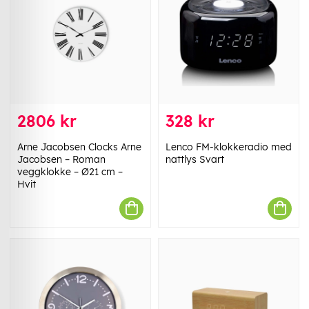
2806 kr
328 kr
Arne Jacobsen Clocks Arne
Lenco FM-klokkeradio med
Jacobsen – Roman
nattlys Svart
veggklokke – Ø21 cm –
Hvit