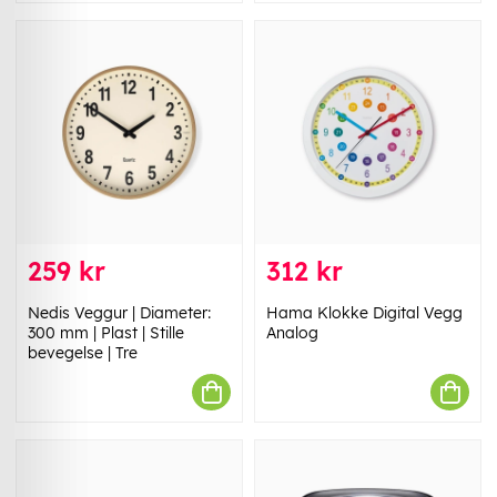
259 kr
312 kr
Nedis Veggur | Diameter:
Hama Klokke Digital Vegg
300 mm | Plast | Stille
Analog
bevegelse | Tre