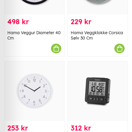
498 kr
229 kr
Hama Veggur Diameter 40
Hama Veggklokke Corsica
Cm
Sølv 30 Cm
253 kr
312 kr