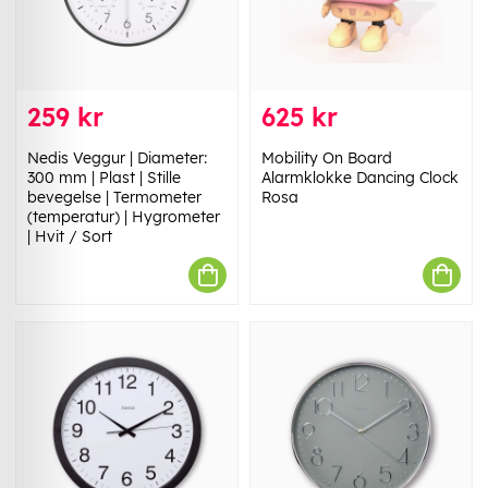
259 kr
625 kr
Nedis Veggur | Diameter:
Mobility On Board
300 mm | Plast | Stille
Alarmklokke Dancing Clock
bevegelse | Termometer
Rosa
(temperatur) | Hygrometer
| Hvit / Sort