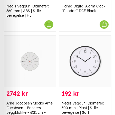
Nedis Veggur | Diameter:
Hama Digital Alarm Clock
360 mm | ABS | Stille
"Rhodos" DCF Black
bevegelse | Hvit
2742 kr
192 kr
Arne Jacobsen Clocks Arne
Nedis Veggur | Diameter:
Jacobsen – Bankers
300 mm | Plast | Stille
veggklokke – Ø21 cm –
bevegelse | Sort