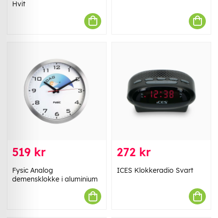
Hvit
519 kr
272 kr
Fysic Analog
ICES Klokkeradio Svart
demensklokke i aluminium