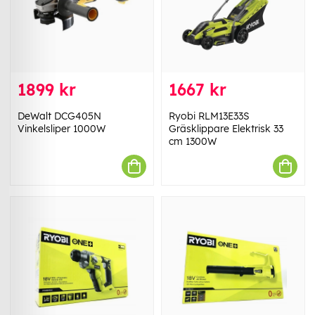
1899 kr
1667 kr
DeWalt DCG405N
Ryobi RLM13E33S
Vinkelsliper 1000W
Gräsklippare Elektrisk 33
cm 1300W