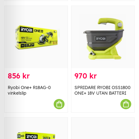
856 kr
970 kr
Ryobi One+ R18AG-0
SPRIDARE RYOBI OSS1800
vinkelslip
ONE+ 18V UTAN BATTERI