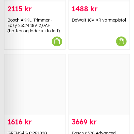
2115 kr
1488 kr
Bosch AKKU Trimmer -
DeWalt 18V XR varmepistol
Easy 23CM 18V 2,0AH
(batteri og lader inkludert)
1616 kr
3669 kr
GRENSÅG OPP1820
Bosch 6528 Advanced