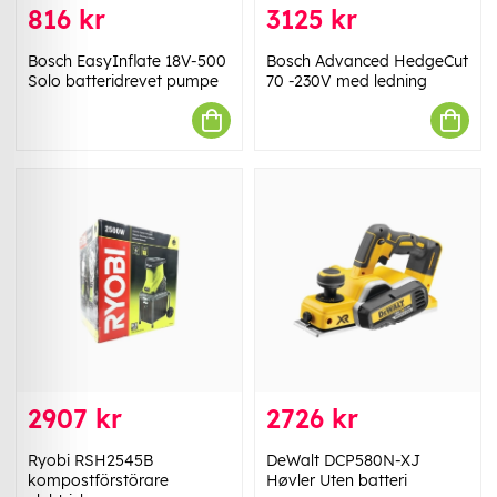
816 kr
3125 kr
Bosch EasyInflate 18V-500
Bosch Advanced HedgeCut
Solo batteridrevet pumpe
70 -230V med ledning
2907 kr
2726 kr
Ryobi RSH2545B
DeWalt DCP580N-XJ
kompostförstörare
Høvler Uten batteri