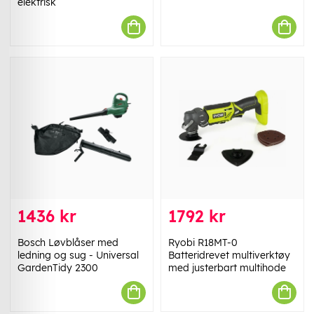
elektrisk
1436 kr
1792 kr
Bosch Løvblåser med
Ryobi R18MT-0
ledning og sug - Universal
Batteridrevet multiverktøy
GardenTidy 2300
med justerbart multihode