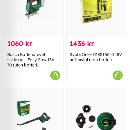
1060 kr
1436 kr
Bosch Batteridrevet
Ryobi One+ R18ST50-0 18V
stikksag - Easy Saw 18V-
häftpistol utan batteri
70 (uten batteri)