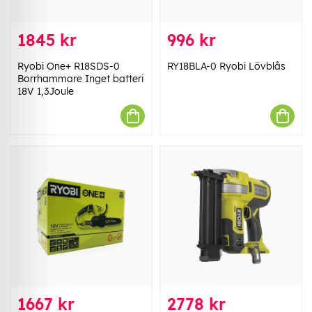
1845 kr
996 kr
Ryobi One+ R18SDS-0
RY18BLA-0 Ryobi Lövblås
Borrhammare Inget batteri
18V 1,3Joule
1667 kr
2778 kr