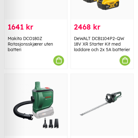
1641 kr
2468 kr
Makita DCO180Z
DeWALT DCB1104P2-QW
Rotasjonsskjærer uten
18V XR Starter Kit med
batteri
laddare och 2x 5A batterier