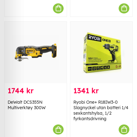
1744 kr
1341 kr
DeWalt DCS355N
Ryobi One+ R18IW3-0
Multiverktøy 300W
Slagnyckel utan batteri 1/4
sexkantshylsa, 1/2
fyrkantsdrivning