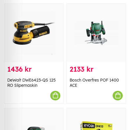
1436 kr
2133 kr
DeWalt DWE6423-QS 125
Bosch Overfres POF 1400
RO Slipemaskin
ACE