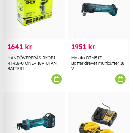
1641 kr
1951 kr
HANDÖVERFRÄS RYOBI
Makita DTM51Z
RTR18-0 ONE+ 18V UTAN
Batteridrevet multicutter 18
BATTERI
V