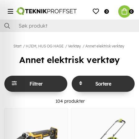
0
0
Start
HJEM, HUS OG HAGE
Verktøy
Annet elektrisk verktøy
Annet elektrisk verktøy
Filtrer
Sortere
104
produkter