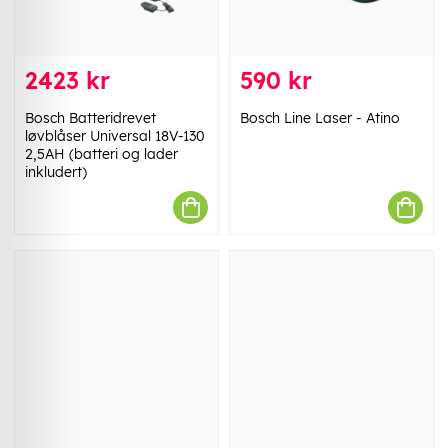
2423 kr
590 kr
Bosch Batteridrevet
Bosch Line Laser - Atino
løvblåser Universal 18V-130
2,5AH (batteri og lader
inkludert)