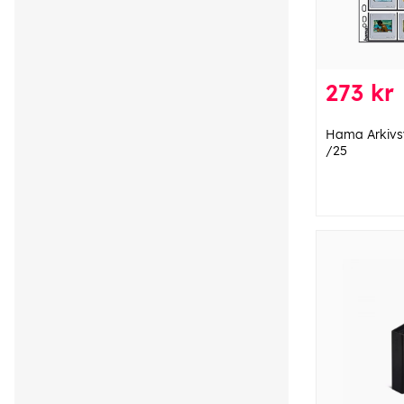
273 kr
Hama Arkivs
/25