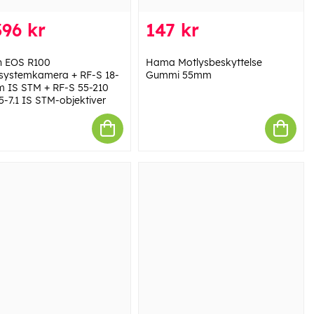
96 kr
147 kr
 EOS R100
Hama Motlysbeskyttelse
systemkamera + RF-S 18-
Gummi 55mm
 IS STM + RF-S 55-210
-7.1 IS STM-objektiver