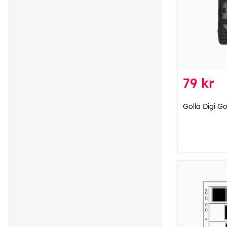
79 kr
Golla Digi G