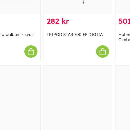
282 kr
501
 fotoalbum - svart
TRIPOD STAR 700 EF DIGITA
Hohem
Gimba