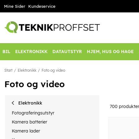
Mine Sider
Kundeservice
BIL
ELEKTRONIKK
DATAUTSTYR
HJEM, HUS OG HAGE
Start
Elektronikk
Foto og video
Foto og video
Elektronikk
700
produkte
Fotograferingsutstyr
Kamera batterier
Kamera lader