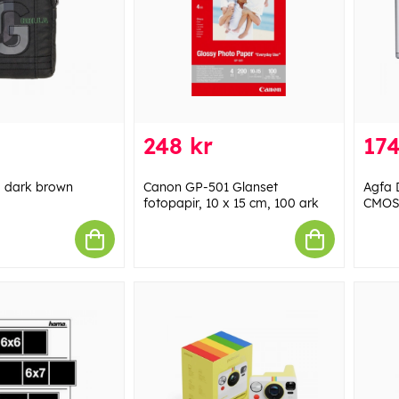
248 kr
174
o dark brown
Canon GP-501 Glanset
Agfa 
fotopapir, 10 x 15 cm, 100 ark
CMOS 