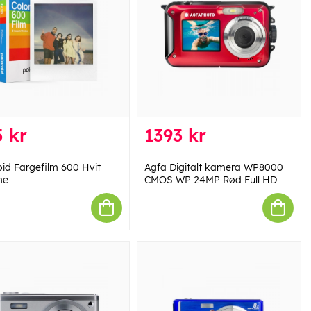
 kr
1393 kr
oid Fargefilm 600 Hvit
Agfa Digitalt kamera WP8000
me
CMOS WP 24MP Rød Full HD