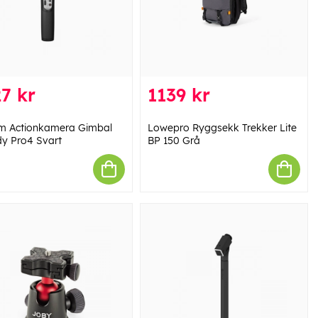
7 kr
1139 kr
 Actionkamera Gimbal
Lowepro Ryggsekk Trekker Lite
dy Pro4 Svart
BP 150 Grå