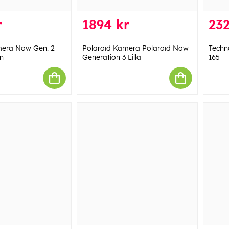
r
1894 kr
232
mera Now Gen. 2
Polaroid Kamera Polaroid Now
Techn
n
Generation 3 Lilla
165