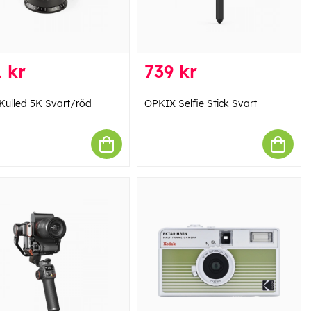
 kr
739 kr
Kulled 5K Svart/röd
OPKIX Selfie Stick Svart