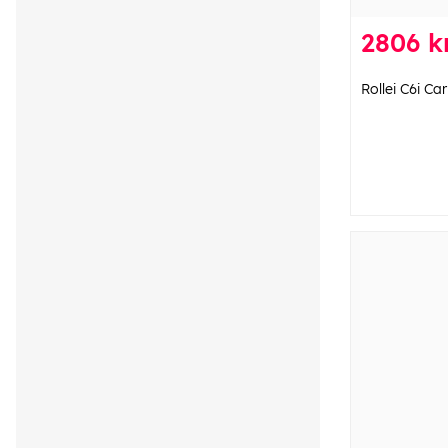
2806 k
Rollei C6i Ca