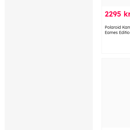
2295 k
Polaroid Ka
Eames Editio