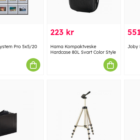
223 kr
551
ystem Pro 5x5/20
Hama Kompaktveske
Joby 
Hardcase 80L Svart Color Style