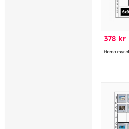
378 kr
Hama mynbl