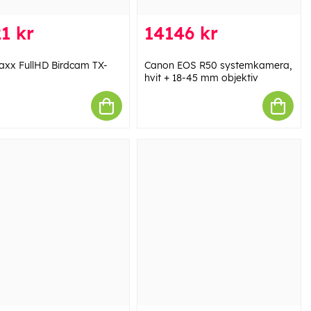
1 kr
14146 kr
axx FullHD Birdcam TX-
Canon EOS R50 systemkamera,
hvit + 18-45 mm objektiv