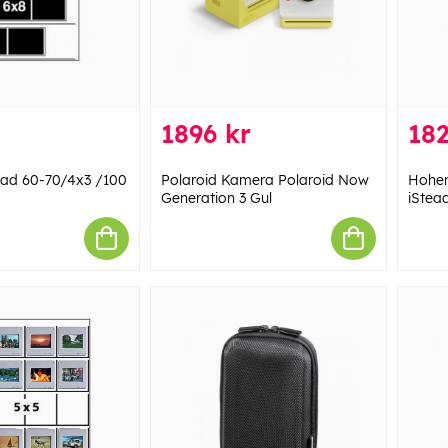
1896 kr
182
ad 60-70/4x3 /100
Polaroid Kamera Polaroid Now
Hohem
Generation 3 Gul
iStea