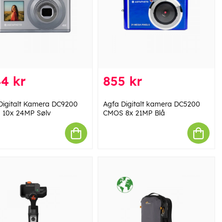
4 kr
855 kr
Digitalt Kamera DC9200
Agfa Digitalt kamera DC5200
10x 24MP Sølv
CMOS 8x 21MP Blå