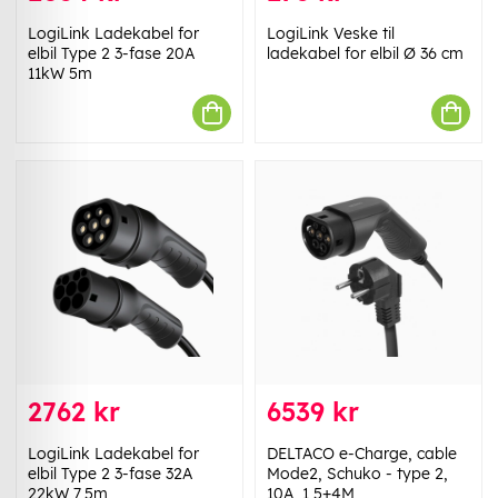
LogiLink Ladekabel for
LogiLink Veske til
elbil Type 2 3-fase 20A
ladekabel for elbil Ø 36 cm
11kW 5m
2762 kr
6539 kr
LogiLink Ladekabel for
DELTACO e-Charge, cable
elbil Type 2 3-fase 32A
Mode2, Schuko - type 2,
22kW 7,5m
10A, 1,5+4M