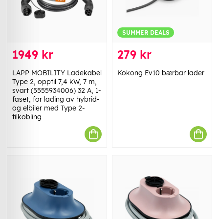
SUMMER DEALS
1949 kr
279 kr
LAPP MOBILITY Ladekabel
Kokong Ev10 bærbar lader
Type 2, opptil 7,4 kW, 7 m,
svart (5555934006) 32 A, 1-
faset, for lading av hybrid-
og elbiler med Type 2-
tilkobling