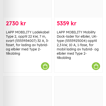
2730 kr
5359 kr
LAPP MOBILITY Ladekabel
LAPP MOBILITY Mobility
Type 2, opptil 22 kW, 7 m,
Dock-lader for elbiler, UK-
svart (5555934007) 32 A, 3-
type (5555925004) opptil
faset, for lading av hybrid-
2,3 kW, 10 A, 1-fase, for
og elbiler med Type 2-
mobil lading av hybrid- og
tilkobling
elbiler med Type 2-
tilkobling