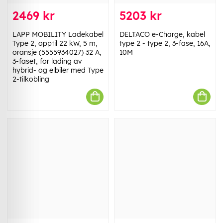
2469 kr
5203 kr
LAPP MOBILITY Ladekabel
DELTACO e-Charge, kabel
Type 2, opptil 22 kW, 5 m,
type 2 - type 2, 3-fase, 16A,
oransje (5555934027) 32 A,
10M
3-faset, for lading av
hybrid- og elbiler med Type
2-tilkobling