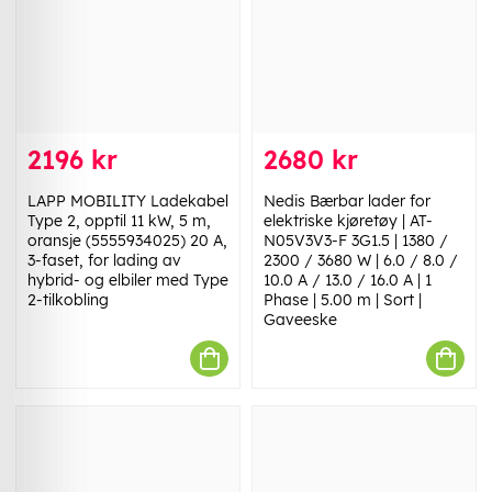
2196 kr
2680 kr
LAPP MOBILITY Ladekabel
Nedis Bærbar lader for
Type 2, opptil 11 kW, 5 m,
elektriske kjøretøy | AT-
oransje (5555934025) 20 A,
N05V3V3-F 3G1.5 | 1380 /
3-faset, for lading av
2300 / 3680 W | 6.0 / 8.0 /
hybrid- og elbiler med Type
10.0 A / 13.0 / 16.0 A | 1
2-tilkobling
Phase | 5.00 m | Sort |
Gaveeske