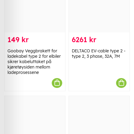
149 kr
6261 kr
Goobay Veggbrakett for
DELTACO EV-cable type 2 -
ladekabel type 2 for elbiler
type 2, 3 phase, 32A, 7M
sikrer kabeluttaket på
kjøretøysiden mellom
ladeprosessene