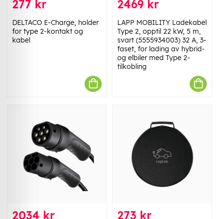
277 kr
2469 kr
DELTACO E-Charge, holder
LAPP MOBILITY Ladekabel
for type 2-kontakt og
Type 2, opptil 22 kW, 5 m,
kabel
svart (5555934003) 32 A, 3-
faset, for lading av hybrid-
og elbiler med Type 2-
tilkobling
2034 kr
273 kr