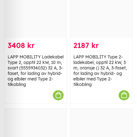
3408 kr
2187 kr
LAPP MOBILITY Ladekabel
LAPP MOBILITY Type 2-
Type 2, opptil 22 kW, 10 m,
ladekabel, opptil 22 kW, 3
svart (5555934032) 32 A, 3-
m, oransje () 32 A, 3-faset,
faset, for lading av hybrid-
for lading av hybrid- og
og elbiler med Type 2-
elbiler med Type 2-
tilkobling
tilkobling