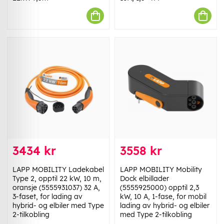
3434 kr
3558 kr
LAPP MOBILITY Ladekabel
LAPP MOBILITY Mobility
Type 2, opptil 22 kW, 10 m,
Dock elbillader
oransje (5555931037) 32 A,
(5555925000) opptil 2,3
3-faset, for lading av
kW, 10 A, 1-fase, for mobil
hybrid- og elbiler med Type
lading av hybrid- og elbiler
2-tilkobling
med Type 2-tilkobling