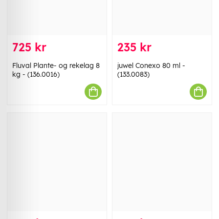
725 kr
235 kr
Fluval Plante- og rekelag 8
juwel Conexo 80 ml -
kg - (136.0016)
(133.0083)