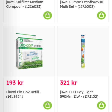
juwel Kullfilter Medium
juwel Pumpe Eccoflow500
Compact - (127.6023)
Multi Set - (127.6002)
193 kr
321 kr
Fluval Bio Co2 Refill -
juwel LED Day Light
(141.8954)
590Mm 11W - (117.1102)