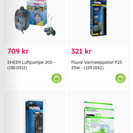
709 kr
321 kr
EHEIM Luftpumpe 200 -
Fluval Varmeapparat P25
(130.0512)
25W - (129.1062)