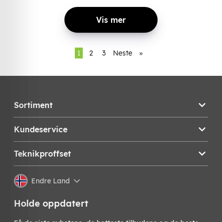
Vis mer
1
2
3
Neste
»
Sortiment
Kundeservice
Teknikproffset
Endre Land
Holde oppdatert