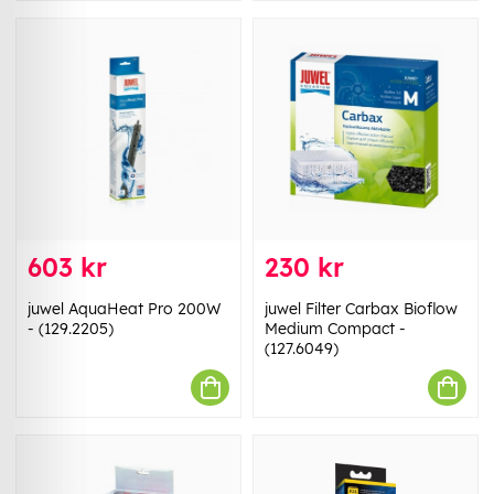
603 kr
230 kr
juwel AquaHeat Pro 200W
juwel Filter Carbax Bioflow
- (129.2205)
Medium Compact -
(127.6049)