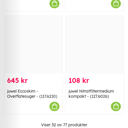
645 kr
108 kr
juwel Eccoskim -
juwel Nitratfiltermedium
Overflatesuger - (117.6210)
kompakt - (127.6026)
Viser
32
av
77
produkter