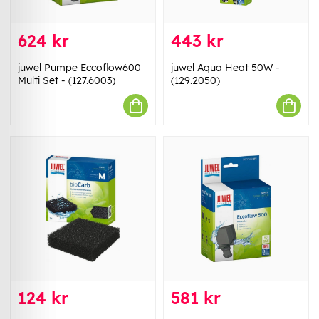
624 kr
443 kr
juwel Pumpe Eccoflow600
juwel Aqua Heat 50W -
Multi Set - (127.6003)
(129.2050)
124 kr
581 kr