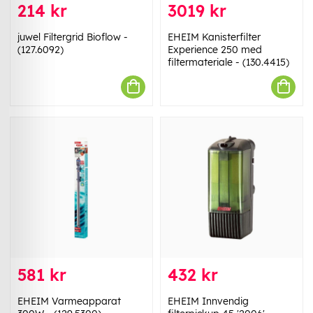
214 kr
3019 kr
juwel Filtergrid Bioflow -
EHEIM Kanisterfilter
(127.6092)
Experience 250 med
filtermateriale - (130.4415)
581 kr
432 kr
EHEIM Varmeapparat
EHEIM Innvendig