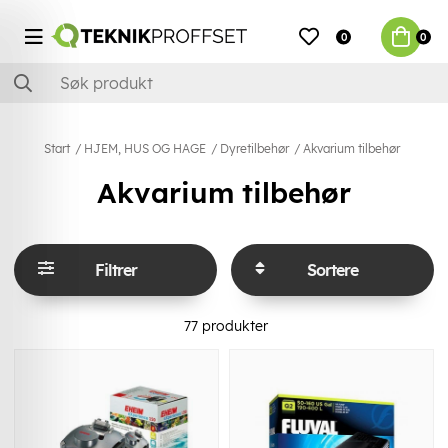
0
0
Start
HJEM, HUS OG HAGE
Dyretilbehør
Akvarium tilbehør
Akvarium tilbehør
Filtrer
Sortere
77
produkter