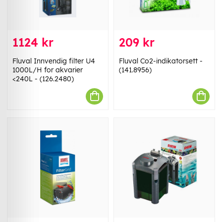
1124 kr
209 kr
Fluval Innvendig filter U4
Fluval Co2-indikatorsett -
1000L/H for akvarier
(141.8956)
<240L - (126.2480)