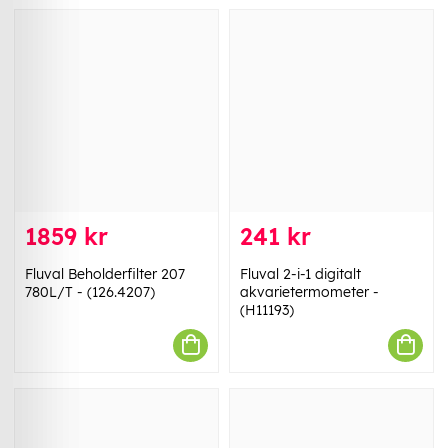
1859 kr
241 kr
Fluval Beholderfilter 207
Fluval 2-i-1 digitalt
780L/T - (126.4207)
akvarietermometer -
(H11193)