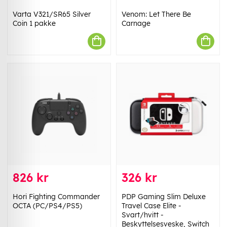
Varta V321/SR65 Silver
Venom: Let There Be
Coin 1 pakke
Carnage
826 kr
326 kr
Hori Fighting Commander
PDP Gaming Slim Deluxe
OCTA (PC/PS4/PS5)
Travel Case Elite -
Svart/hvitt -
Beskyttelsesveske, Switch