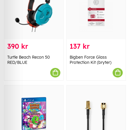
390 kr
137 kr
Turtle Beach Recon 50
Bigben Force Glass
RED/BLUE
Protection Kit (bryter)