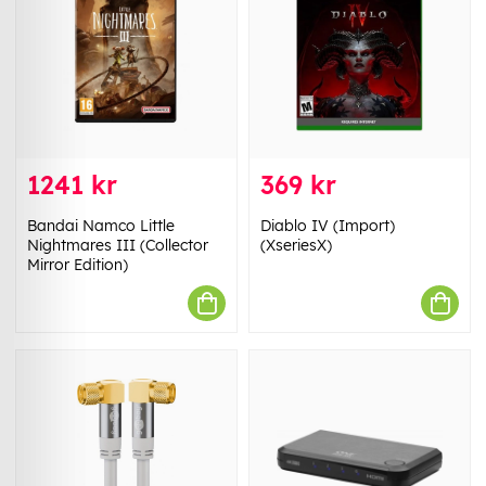
1241 kr
369 kr
Bandai Namco Little
Diablo IV (Import)
Nightmares III (Collector
(XseriesX)
Mirror Edition)