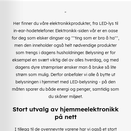
"
Her finner du våre elektronikkprodukter, fra LED-lys til
in-ear-hodetelefoner. Elektronikk-siden vår er en oase
for deg som elsker dingser og ""ting som er bra å ha"",
men den inneholder også helt nødvendige produkter
som trengs i dagens husholdninger. Belysning er for
eksempel en svært viktig del av alles hverdag, og med
dagens dyre strømpriser ønsker man å bruke så lite
strøm som mulig. Derfor anbefaler vi alle å bytte ut
belysningen i hjemmet med LED-belysning - på den
måten sparer du både energi og penger, samtidig som
du skåner miljøet.
Stort utvalg av hjemmeelektronikk
på nett
I tillegg til de ovennevnte varene har vi også et stort