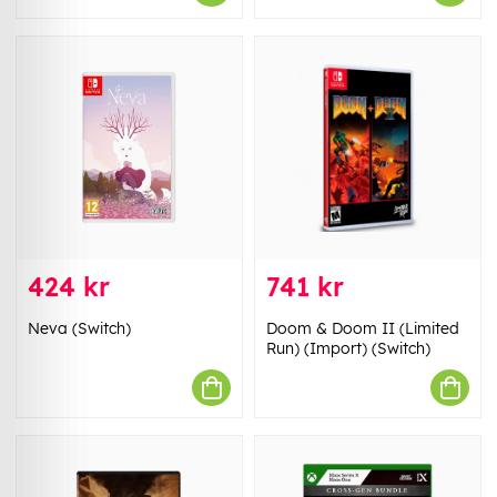
424 kr
741 kr
Neva (Switch)
Doom & Doom II (Limited
Run) (Import) (Switch)