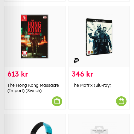
613 kr
346 kr
The Hong Kong Massacre
The Matrix (Blu-ray)
(Import) (Switch)