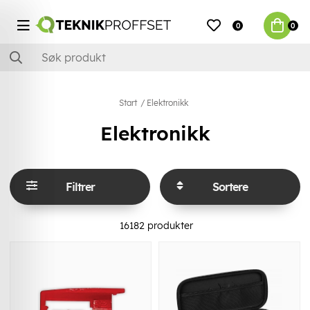
0
0
Start
Elektronikk
Elektronikk
Filtrer
Sortere
16182
produkter