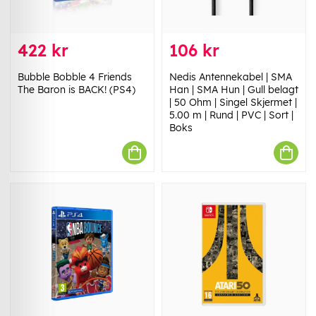
422 kr
106 kr
Bubble Bobble 4 Friends
Nedis Antennekabel | SMA
The Baron is BACK! (PS4)
Han | SMA Hun | Gull belagt
| 50 Ohm | Singel Skjermet |
5.00 m | Rund | PVC | Sort |
Boks