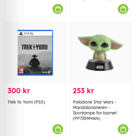
300 kr
253 kr
Trek to Yomi (PS5)
Paladone Star Wars -
Mandalorianeren -
Ikonlampe for barnet
(PP7359MAN)