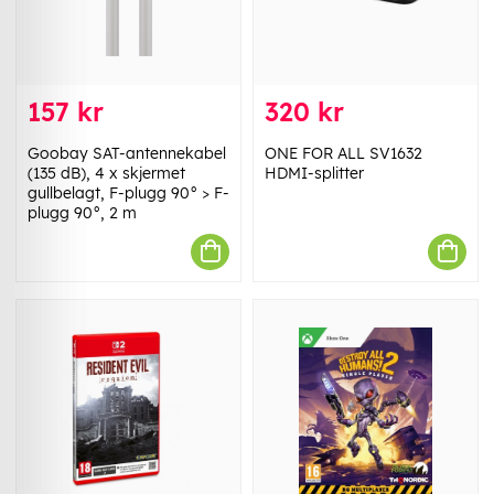
157 kr
320 kr
Goobay SAT-antennekabel
ONE FOR ALL SV1632
(135 dB), 4 x skjermet
HDMI-splitter
gullbelagt, F-plugg 90° > F-
plugg 90°, 2 m