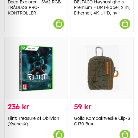
Deep Explorer – SW2 RGB
DELTACO Høyhastighets
TRÅDLØS PRO-
Premium HDMI-kabel, 2 m,
KONTROLLER
Ethernet, 4K UHD, hvit
236 kr
59 kr
Flint: Treasure of Oblivion
Golla Kompaktveske Clip-S
(XseriesX)
G170 Brun