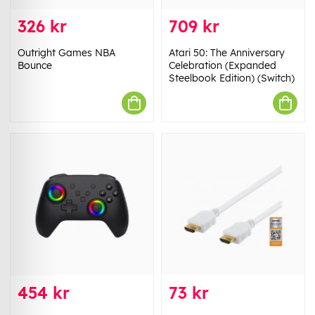
326 kr
709 kr
Outright Games NBA
Atari 50: The Anniversary
Bounce
Celebration (Expanded
Steelbook Edition) (Switch)
454 kr
73 kr