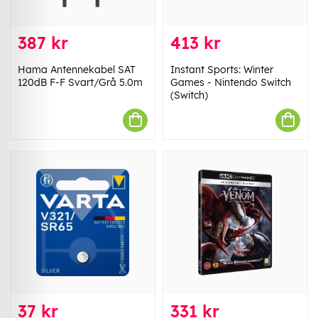
387 kr
413 kr
Hama Antennekabel SAT
Instant Sports: Winter
120dB F-F Svart/Grå 5.0m
Games - Nintendo Switch
(Switch)
37 kr
331 kr