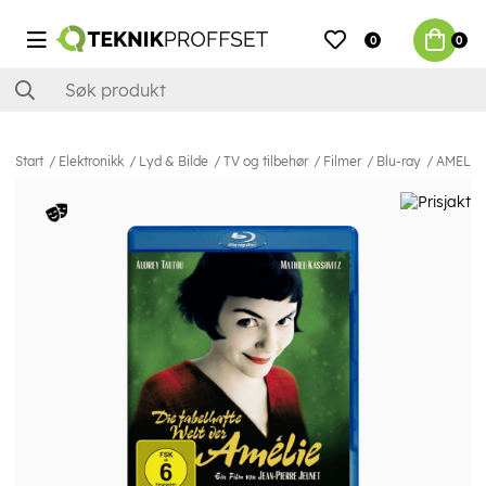
0
0
Start
Elektronikk
Lyd & Bilde
TV og tilbehør
Filmer
Blu-ray
AMELIE