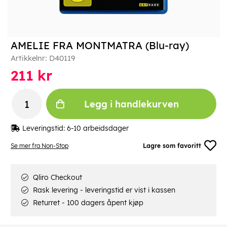
AMELIE FRA MONTMATRA (Blu-ray)
Artikkelnr:
D40119
211
kr
Legg i handlekurven
Leveringstid:
6-10 arbeidsdager
Se mer fra Non-Stop
Lagre som favoritt
Qliro Checkout
Rask levering - leveringstid er vist i kassen
Returret - 100 dagers åpent kjøp