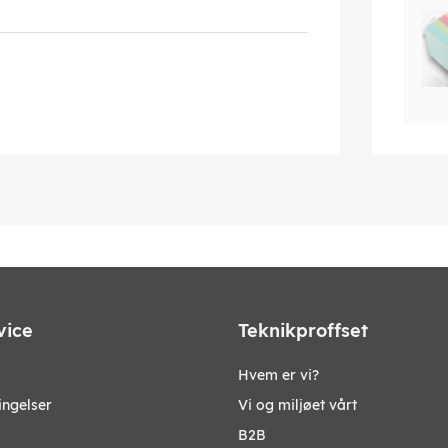
vice
Teknikproffset
Hvem er vi?
ingelser
Vi og miljøet vårt
B2B