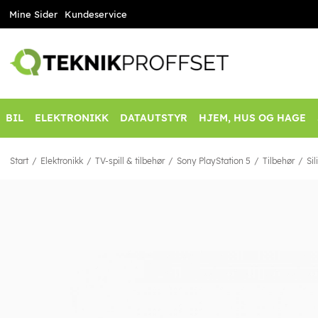
Mine Sider
Kundeservice
BIL
ELEKTRONIKK
DATAUTSTYR
HJEM, HUS OG HAGE
Start
Elektronikk
TV-spill & tilbehør
Sony PlayStation 5
Tilbehør
Sil