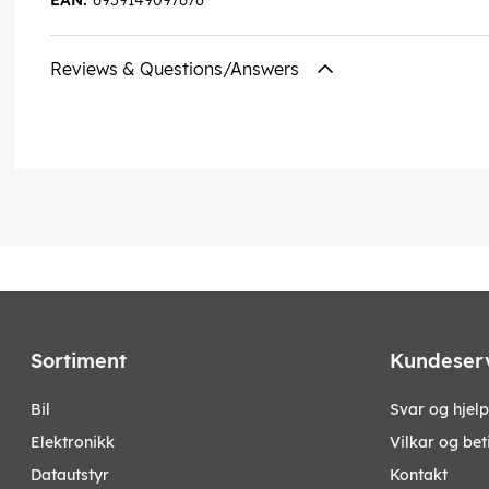
EAN:
6959149097676
Reviews & Questions/Answers
Sortiment
Kundeser
bil
Svar og hjelp
elektronikk
Vilkar og bet
datautstyr
Kontakt