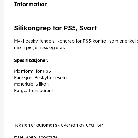
Information
Silikongrep for PS5, Svart
Mykt beskyttende silikongrep for PS5-kontroll som er enkel å 
mot riper, smuss og støt.
Spesifikasjoner:
Plattform: for PS5
Funksjon: Beskyttelsesetui
Materiale: Silikon
Farge: Transparent
Teksten er automatisk oversatt av Chat GPT!