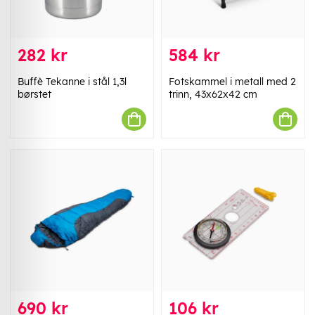
282 kr
584 kr
Buffè Tekanne i stål 1,3l
Fotskammel i metall med 2
børstet
trinn, 43x62x42 cm
690 kr
106 kr