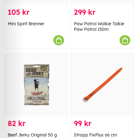
105 kr
299 kr
Mini Spirit Brenner
Paw Patrol Walkie Talkie
Paw Patrol 150m
82 kr
99 kr
Beef Jerky Original 50 g
Stropp FixPlus 66 cm