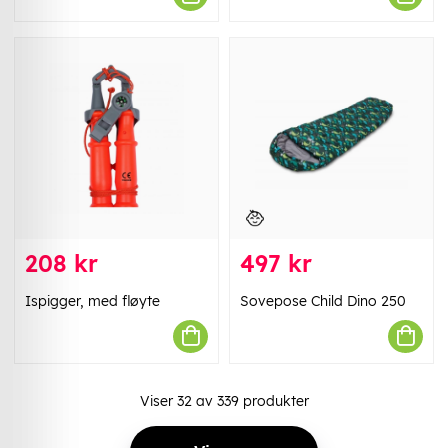
208 kr
497 kr
Ispigger, med fløyte
Sovepose Child Dino 250
Viser
32
av
339
produkter