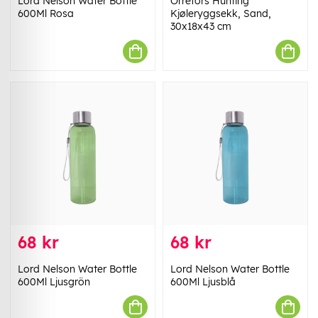
Lord Nelson Water Bottle
Orrefors Hunting
600Ml Rosa
Kjøleryggsekk, Sand,
30x18x43 cm
68 kr
68 kr
Lord Nelson Water Bottle
Lord Nelson Water Bottle
600Ml Ljusgrön
600Ml Ljusblå