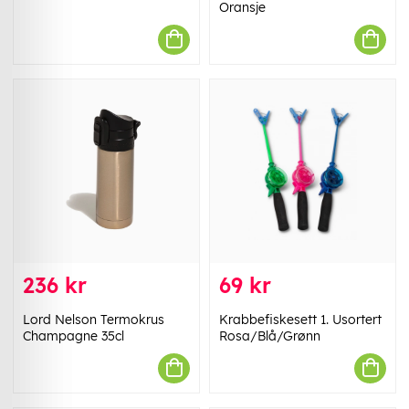
Oransje
236 kr
69 kr
Lord Nelson Termokrus
Krabbefiskesett 1. Usortert
Champagne 35cl
Rosa/Blå/Grønn