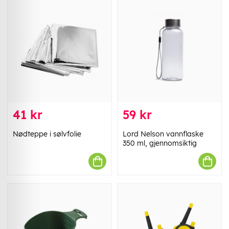
41 kr
59 kr
Nødteppe i sølvfolie
Lord Nelson vannflaske
350 ml, gjennomsiktig