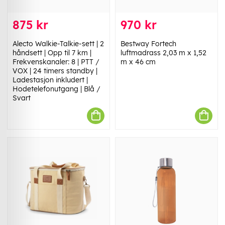
875 kr
970 kr
Alecto Walkie-Talkie-sett | 2
Bestway Fortech
håndsett | Opp til 7 km |
luftmadrass 2,03 m x 1,52
Frekvenskanaler: 8 | PTT /
m x 46 cm
VOX | 24 timers standby |
Ladestasjon inkludert |
Hodetelefonutgang | Blå /
Svart