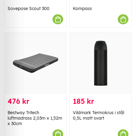
Sovepose Scout 300
Kompass
476 kr
185 kr
Bestway Tritech
Vildmark Termokrus i stål
luftmadrass 2,03m x 1,52m
0,5L matt svart
x 30cm