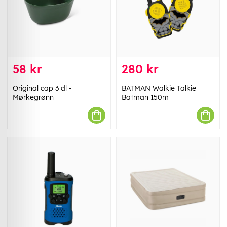
58 kr
280 kr
Original cap 3 dl -
BATMAN Walkie Talkie
Mørkegrønn
Batman 150m