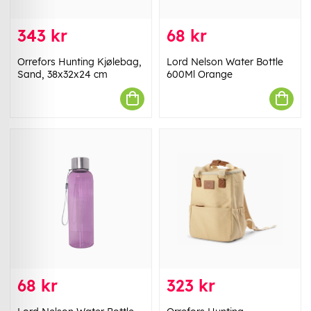
343 kr
68 kr
Orrefors Hunting Kjølebag,
Lord Nelson Water Bottle
Sand, 38x32x24 cm
600Ml Orange
68 kr
323 kr