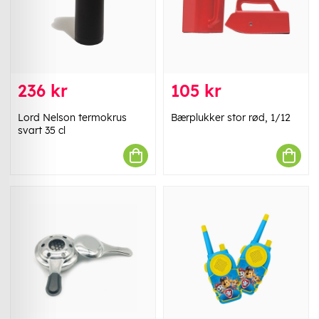
236 kr
105 kr
Lord Nelson termokrus
Bærplukker stor rød, 1/12
svart 35 cl