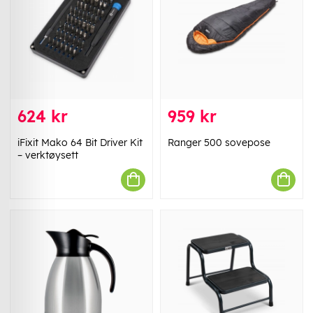
624 kr
959 kr
iFixit Mako 64 Bit Driver Kit
Ranger 500 sovepose
– verktøysett