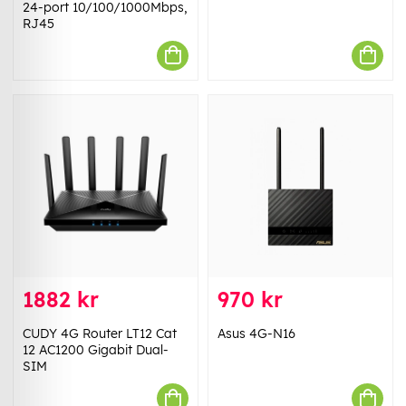
24-port 10/100/1000Mbps,
RJ45
1882 kr
970 kr
CUDY 4G Router LT12 Cat
Asus 4G-N16
12 AC1200 Gigabit Dual-
SIM