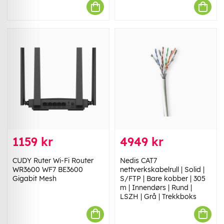
1159 kr
4949 kr
CUDY Ruter Wi-Fi Router
Nedis CAT7
WR3600 WF7 BE3600
nettverkskabelrull | Solid |
Gigabit Mesh
S/FTP | Bare kobber | 305
m | Innendørs | Rund |
LSZH | Grå | Trekkboks