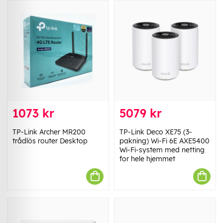
1073 kr
5079 kr
TP-Link Archer MR200
TP-Link Deco XE75 (3-
trådlös router Desktop
pakning) Wi-Fi 6E AXE5400
Wi-Fi-system med netting
for hele hjemmet