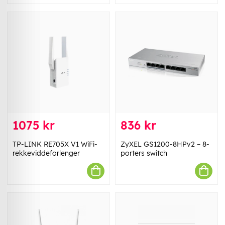
1075 kr
836 kr
TP-LINK RE705X V1 WiFi-
ZyXEL GS1200-8HPv2 – 8-
rekkeviddeforlenger
porters switch