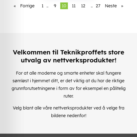
«
Forrige
1
..
9
10
11
12
..
27
Neste
»
Velkommen til Teknikproffets store
utvalg av nettverksprodukter!
For at alle moderne og smarte enheter skal fungere
sømløst i hjemmet ditt, er det viktig at du har de riktige
grunnforutsetningene i form av for eksempel en pålitelig
ruter.
Velg blant alle våre nettverksprodukter ved å velge fra
bildene nedenfor!