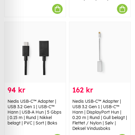
94 kr
162 kr
Nedis USB-C™ Adapter |
Nedis USB-C™ Adapter |
USB 3.2 Gen 1 | USB-C™
USB 3.2 Gen 1 | USB-C™
Hann | USB-A Hun | 5 Gbps
Hann | DisplayPort Hun |
| 0.15 m | Rund | Nikkel
0.20 m | Rund | Gull belagt |
belagt | PVC | Sort | Boks
Flettet / Nylon | Sølv |
Deksel Vindusboks