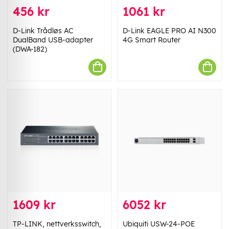
456 kr
1061 kr
D-Link Trådløs AC
D-Link EAGLE PRO AI N300
DualBand USB-adapter
4G Smart Router
(DWA-182)
1609 kr
6052 kr
TP-LINK, nettverksswitch,
Ubiquiti USW-24-POE