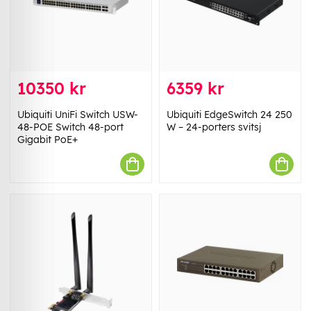
10350 kr
6359 kr
Ubiquiti UniFi Switch USW-
Ubiquiti EdgeSwitch 24 250
48-POE Switch 48-port
W – 24-porters svitsj
Gigabit PoE+