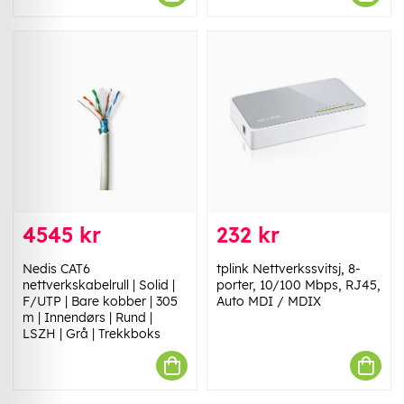
4545 kr
232 kr
Nedis CAT6
tplink Nettverkssvitsj, 8-
nettverkskabelrull | Solid |
porter, 10/100 Mbps, RJ45,
F/UTP | Bare kobber | 305
Auto MDI / MDIX
m | Innendørs | Rund |
LSZH | Grå | Trekkboks