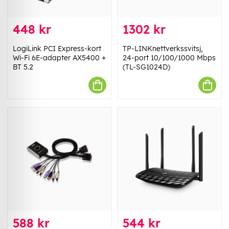
448 kr
1302 kr
LogiLink PCI Express-kort
TP-LINKnettverkssvitsj,
Wi-Fi 6E-adapter AX5400 +
24-port 10/100/1000 Mbps
BT 5.2
(TL-SG1024D)
588 kr
544 kr