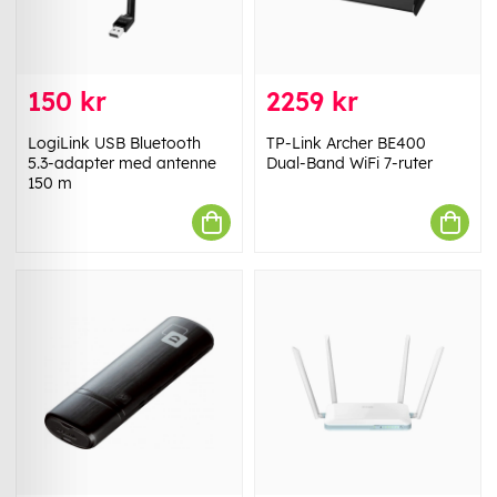
150 kr
2259 kr
LogiLink USB Bluetooth
TP-Link Archer BE400
5.3-adapter med antenne
Dual-Band WiFi 7-ruter
150 m