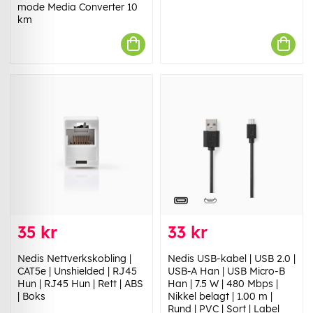
mode Media Converter 10
km
35 kr
33 kr
Nedis Nettverkskobling |
Nedis USB-kabel | USB 2.0 |
CAT5e | Unshielded | RJ45
USB-A Han | USB Micro-B
Hun | RJ45 Hun | Rett | ABS
Han | 7.5 W | 480 Mbps |
| Boks
Nikkel belagt | 1.00 m |
Rund | PVC | Sort | Label