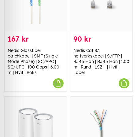
167 kr
90 kr
Nedis Glassfiber
Nedis Cat 8.1
patchkabel | SMF (Single
nettverkskabel | S/FTP |
Mode Phase) | SC/APC |
RJ45 Han | RJ45 Han | 1.00
SC/UPC | 100 Gbps | 6.00
m | Rund | LSZH | Hvit |
m | Hvit | Boks
Label