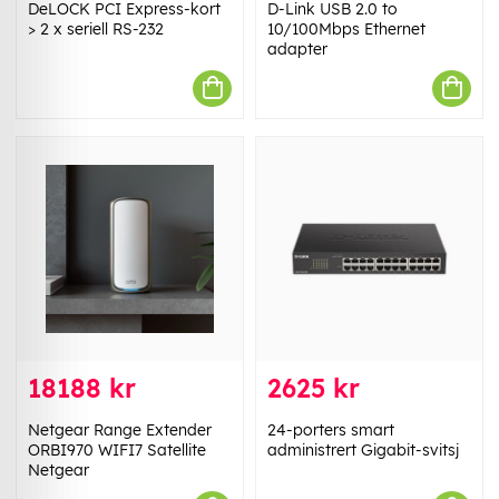
DeLOCK PCI Express-kort
D-Link USB 2.0 to
> 2 x seriell RS-232
10/100Mbps Ethernet
adapter
18188 kr
2625 kr
Netgear Range Extender
24-porters smart
ORBI970 WIFI7 Satellite
administrert Gigabit-svitsj
Netgear