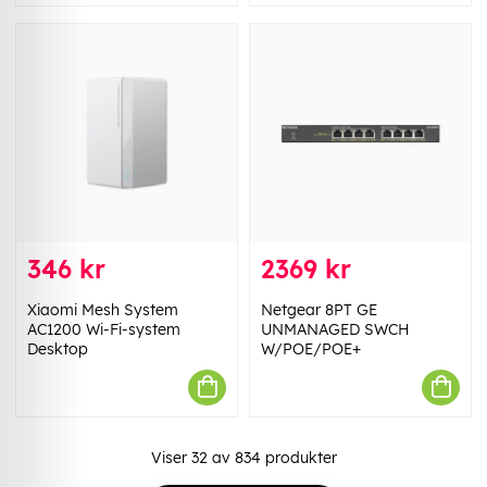
346 kr
2369 kr
Xiaomi Mesh System
Netgear 8PT GE
AC1200 Wi-Fi-system
UNMANAGED SWCH
Desktop
W/POE/POE+
Viser
32
av
834
produkter