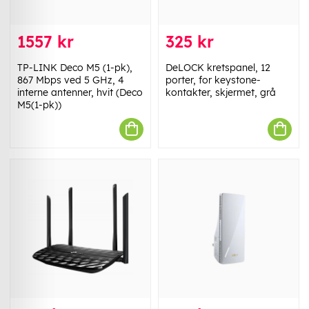
1557 kr
325 kr
TP-LINK Deco M5 (1-pk),
DeLOCK kretspanel, 12
867 Mbps ved 5 GHz, 4
porter, for keystone-
interne antenner, hvit (Deco
kontakter, skjermet, grå
M5(1-pk))