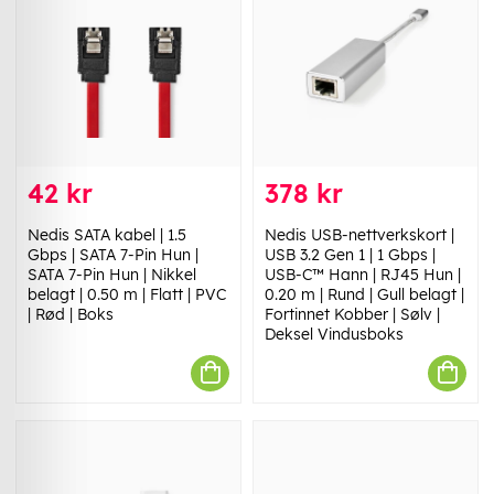
42 kr
378 kr
Nedis SATA kabel | 1.5
Nedis USB-nettverkskort |
Gbps | SATA 7-Pin Hun |
USB 3.2 Gen 1 | 1 Gbps |
SATA 7-Pin Hun | Nikkel
USB-C™ Hann | RJ45 Hun |
belagt | 0.50 m | Flatt | PVC
0.20 m | Rund | Gull belagt |
| Rød | Boks
Fortinnet Kobber | Sølv |
Deksel Vindusboks