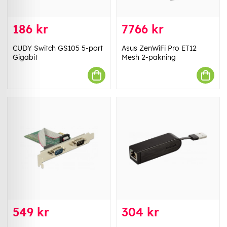
186 kr
7766 kr
CUDY Switch GS105 5-port
Asus ZenWiFi Pro ET12
Gigabit
Mesh 2-pakning
549 kr
304 kr