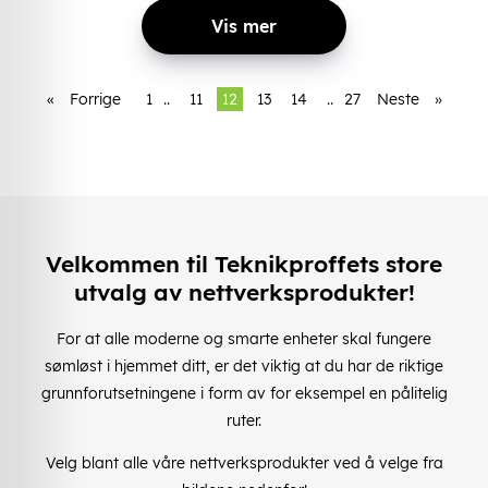
Vis mer
«
Forrige
1
..
11
12
13
14
..
27
Neste
»
Velkommen til Teknikproffets store
utvalg av nettverksprodukter!
For at alle moderne og smarte enheter skal fungere
sømløst i hjemmet ditt, er det viktig at du har de riktige
grunnforutsetningene i form av for eksempel en pålitelig
ruter.
Velg blant alle våre nettverksprodukter ved å velge fra