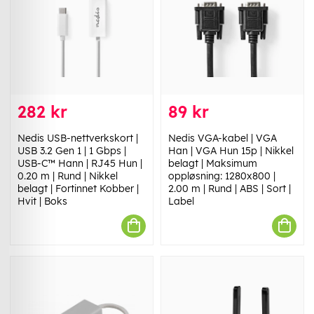
282 kr
89 kr
Nedis USB-nettverkskort |
Nedis VGA-kabel | VGA
USB 3.2 Gen 1 | 1 Gbps |
Han | VGA Hun 15p | Nikkel
USB-C™ Hann | RJ45 Hun |
belagt | Maksimum
0.20 m | Rund | Nikkel
oppløsning: 1280x800 |
belagt | Fortinnet Kobber |
2.00 m | Rund | ABS | Sort |
Hvit | Boks
Label