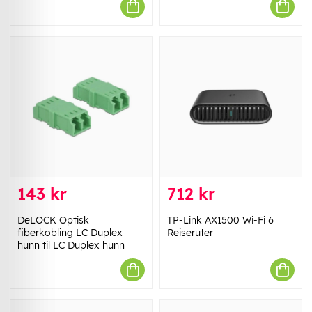
143 kr
712 kr
DeLOCK Optisk
TP-Link AX1500 Wi-Fi 6
fiberkobling LC Duplex
Reiseruter
hunn til LC Duplex hunn