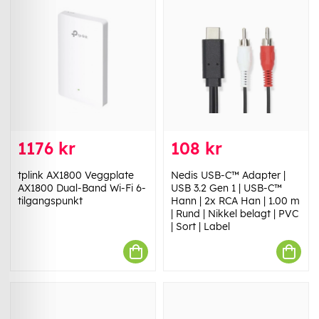
1176 kr
108 kr
tplink AX1800 Veggplate
Nedis USB-C™ Adapter |
AX1800 Dual-Band Wi-Fi 6-
USB 3.2 Gen 1 | USB-C™
tilgangspunkt
Hann | 2x RCA Han | 1.00 m
| Rund | Nikkel belagt | PVC
| Sort | Label