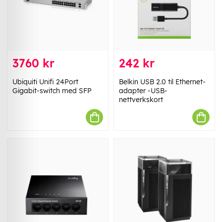
3760 kr
242 kr
Ubiquiti Unifi 24Port
Belkin USB 2.0 til Ethernet-
Gigabit-switch med SFP
adapter -USB-
nettverkskort