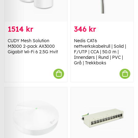
1514 kr
346 kr
CUDY Mesh Solution
Nedis CAT6
M3000 2-pack AX3000
nettverkskabelrull | Solid |
Gigabit Wi-Fi 6 2.5G Hvit
F/UTP | CCA | 50.0 m |
Innendørs | Rund | PVC |
Grå | Trekkboks