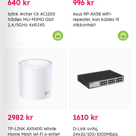
640 kr
996 kr
tplink Archer C6 AC1200
Asus RP-AX58 WiFi-
trådløs MU-MIMO Gbit
repeater, kan kobles til
2,4/5GHz 4xRJ45
stikkontakt
2982 kr
1610 kr
TP-LINK AX5400 Whole
D-Link svitsj,
Home Mesh Wi-Fi 6-enhet
24x10/100/1000Mbps,