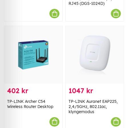
RJ45 (DGS-1024D)
402 kr
1047 kr
TP-LINK Archer C54
TP-LINK Auranet EAP225,
Wireless Router Desktop
2,4/5GHz, 802.11ac,
klyngemodus