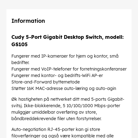
Information
Cudy 5-Port Gigabit Desktop Switch, modell:
GS105
Fungerer med IP-kameraer for hjem og kontor, små
bedrifter.
Fungerer med VoIP-telefoner for forretningskonferanser
Fungerer med kontor- og bedrifts-WiFi AP-er
Store-and-Forward byttemetode
Støtter 16K MAC-adresse auto-læring og auto-agin
Øk hastigheten på nettverket ditt med 5-ports Gigabit-
svitsj. Ikke-blokkerende, 5 10/100/1000 Mbps-porter
muliggjør umiddelbar overføring av store,
båndbreddekrevende filer uten forstyrrelser.
Auto-negotiation RJ-45-porter kan gi store
filoverføringer og også være kompatible med alle