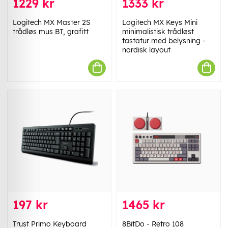
1229 kr
1333 kr
Logitech MX Master 2S
Logitech MX Keys Mini
trådløs mus BT, grafitt
minimalistisk trådløst
tastatur med belysning -
nordisk layout
197 kr
1465 kr
Trust Primo Keyboard
8BitDo - Retro 108