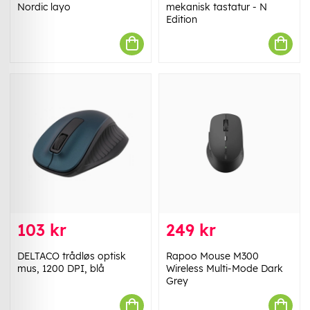
Nordic layo
mekanisk tastatur - N
Edition
103 kr
249 kr
DELTACO trådløs optisk
Rapoo Mouse M300
mus, 1200 DPI, blå
Wireless Multi-Mode Dark
Grey