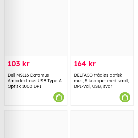
103 kr
164 kr
Dell MS116 Datamus
DELTACO trådløs optisk
Ambidextrous USB Type-A
mus, 5 knapper med scroll,
Optisk 1000 DPI
DPI-val, USB, svar