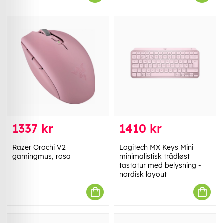
1337 kr
1410 kr
Razer Orochi V2
Logitech MX Keys Mini
gamingmus, rosa
minimalistisk trådløst
tastatur med belysning -
nordisk layout