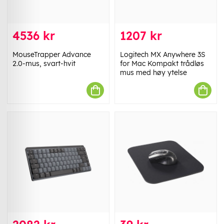
4536 kr
1207 kr
MouseTrapper Advance
Logitech MX Anywhere 3S
2.0-mus, svart-hvit
for Mac Kompakt trådløs
mus med høy ytelse