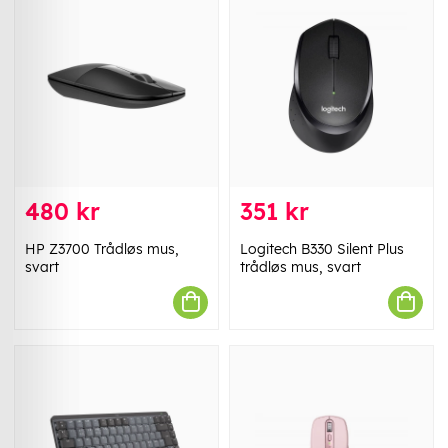
480 kr
351 kr
HP Z3700 Trådløs mus,
Logitech B330 Silent Plus
svart
trådløs mus, svart