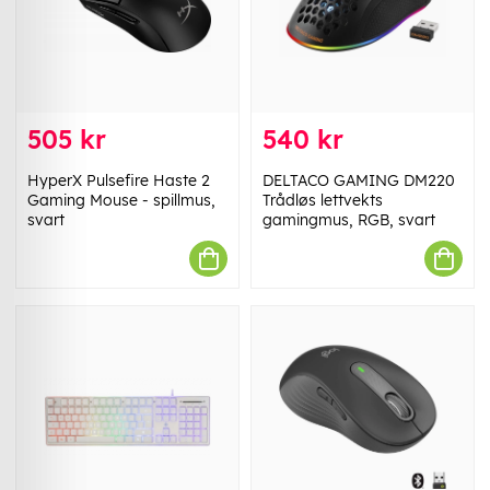
505 kr
540 kr
HyperX Pulsefire Haste 2
DELTACO GAMING DM220
Gaming Mouse - spillmus,
Trådløs lettvekts
svart
gamingmus, RGB, svart