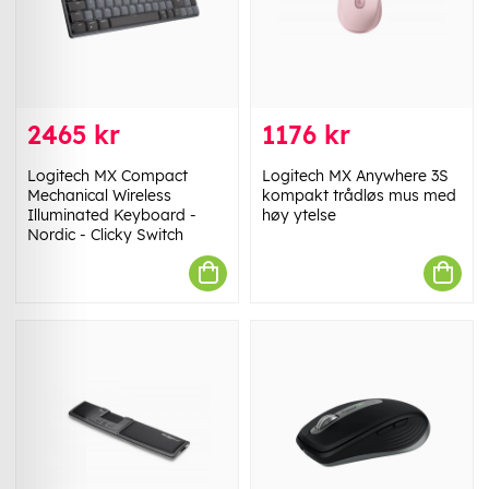
2465 kr
1176 kr
Logitech MX Compact
Logitech MX Anywhere 3S
Mechanical Wireless
kompakt trådløs mus med
Illuminated Keyboard -
høy ytelse
Nordic - Clicky Switch