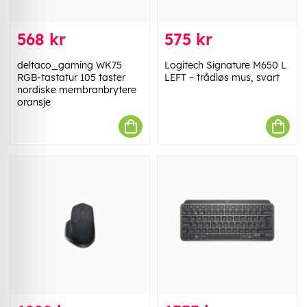
568 kr
575 kr
deltaco_gaming WK75
Logitech Signature M650 L
RGB-tastatur 105 taster
LEFT – trådløs mus, svart
nordiske membranbrytere
oransje