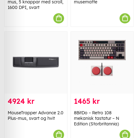
mus, 5 knappar med scroll,
musematte
1600 DPI, svart
4924 kr
1465 kr
MouseTrapper Advance 2.0
8BitDo – Retro 108
Plus-mus, svart og hvit
mekanisk tastatur – N
Edition (Storbritannia)