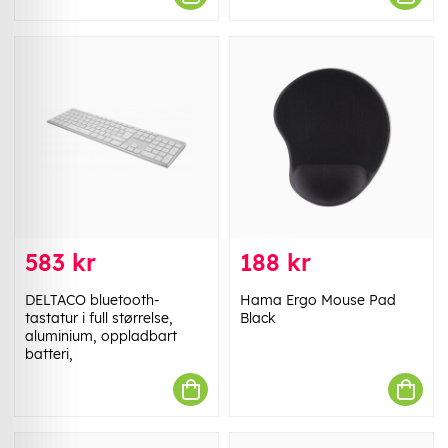
583 kr
188 kr
DELTACO bluetooth-
Hama Ergo Mouse Pad
tastatur i full størrelse,
Black
aluminium, oppladbart
batteri,