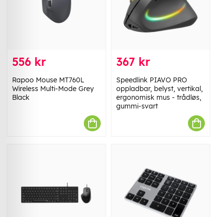
556 kr
367 kr
Rapoo Mouse MT760L
Speedlink PIAVO PRO
Wireless Multi-Mode Grey
oppladbar, belyst, vertikal,
Black
ergonomisk mus - trådløs,
gummi-svart