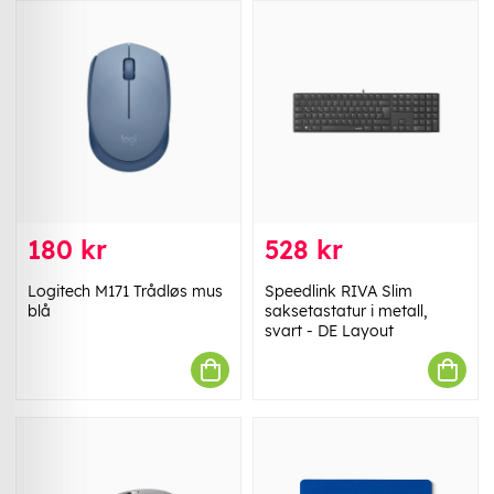
180 kr
528 kr
Logitech M171 Trådløs mus
Speedlink RIVA Slim
blå
saksetastatur i metall,
svart - DE Layout