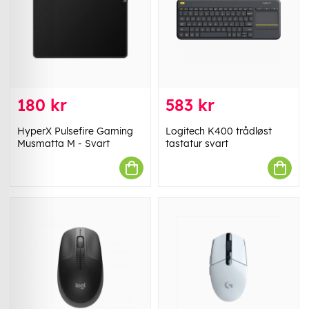
180 kr
583 kr
HyperX Pulsefire Gaming
Logitech K400 trådløst
Musmatta M - Svart
tastatur svart