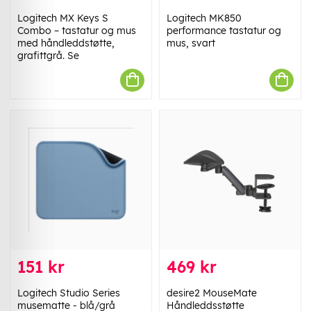
Logitech MX Keys S
Logitech MK850
Combo – tastatur og mus
performance tastatur og
med håndleddstøtte,
mus, svart
grafittgrå. Se
151 kr
469 kr
Logitech Studio Series
desire2 MouseMate
musematte - blå/grå
Håndleddsstøtte