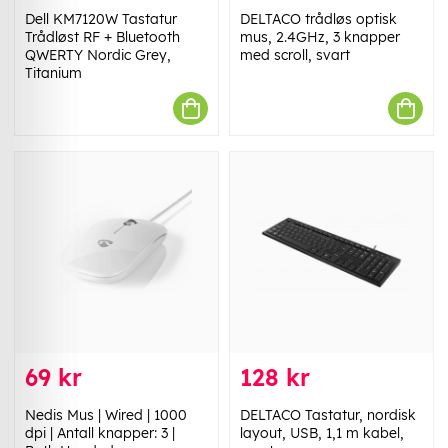
Dell KM7120W Tastatur
DELTACO trådløs optisk
Trådløst RF + Bluetooth
mus, 2.4GHz, 3 knapper
QWERTY Nordic Grey,
med scroll, svart
Titanium
69 kr
128 kr
Nedis Mus | Wired | 1000
DELTACO Tastatur, nordisk
dpi | Antall knapper: 3 |
layout, USB, 1,1 m kabel,