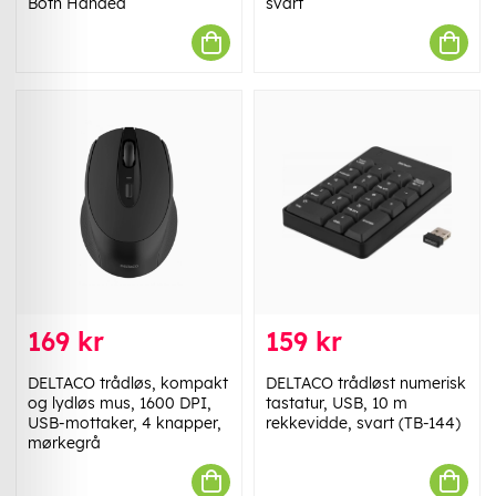
Both Handed
svart
169 kr
159 kr
DELTACO trådløs, kompakt
DELTACO trådløst numerisk
og lydløs mus, 1600 DPI,
tastatur, USB, 10 m
USB-mottaker, 4 knapper,
rekkevidde, svart (TB-144)
mørkegrå