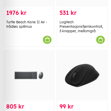
1976 kr
531 kr
Turtle Beach Kone II Air -
Logitech
trådløs spillmus
Presentasjonsfjernkontroll,
3 knapper, mellomgrå
805 kr
99 kr