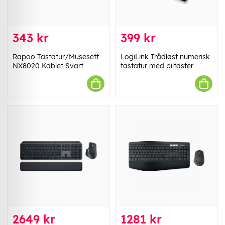
343 kr
399 kr
Rapoo Tastatur/Musesett
LogiLink Trådløst numerisk
NX8020 Kablet Svart
tastatur med piltaster
2649 kr
1281 kr