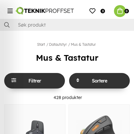
0
0
Start
Datautstyr
Mus & Tastatur
Mus & Tastatur
Filtrer
Sortere
428
produkter