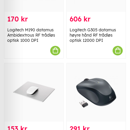
170 kr
606 kr
Logitech M190 datamus
Logitech G305 datamus
Ambidextrous RF trådløs
høyre hånd RF trådløs
optisk 1000 DPI
optisk 12000 DPI
153 kr
291 kr