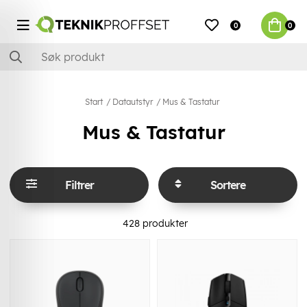
0
0
Start
Datautstyr
Mus & Tastatur
Mus & Tastatur
Filtrer
Sortere
428
produkter