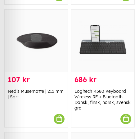
107 kr
686 kr
Nedis Musematte | 215 mm
Logitech K580 Keyboard
| Sort
Wireless RF + Bluetooth
Dansk, finsk, norsk, svensk
gra