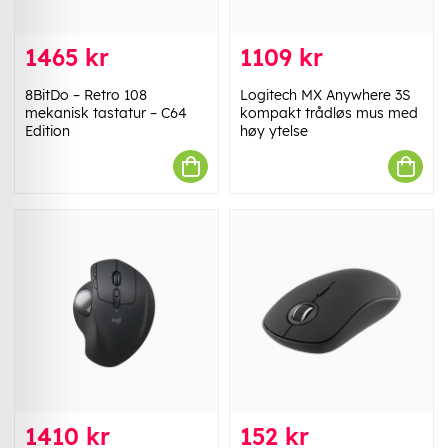
1465 kr
1109 kr
8BitDo – Retro 108
Logitech MX Anywhere 3S
mekanisk tastatur – C64
kompakt trådløs mus med
Edition
høy ytelse
1410 kr
152 kr