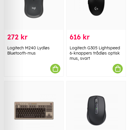
272 kr
616 kr
Logitech M240 Lydløs
Logitech G305 Lightspeed
Bluetooth-mus
6-knappers trådløs optisk
mus, svart