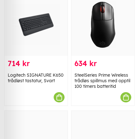
714 kr
634 kr
Logitech SIGNATURE K650
SteelSeries Prime Wireless
trådløst tastatur, Svart
trådløs spillmus med opptil
100 timers batteritid