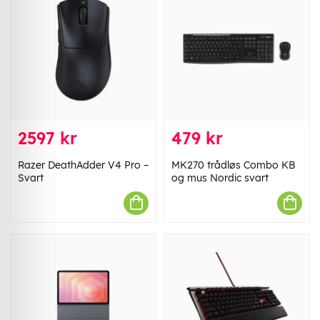
2597 kr
479 kr
Razer DeathAdder V4 Pro –
MK270 trådløs Combo KB
Svart
og mus Nordic svart