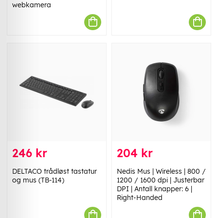
webkamera
246 kr
204 kr
DELTACO trådløst tastatur
Nedis Mus | Wireless | 800 /
og mus (TB-114)
1200 / 1600 dpi | Justerbar
DPI | Antall knapper: 6 |
Right-Handed