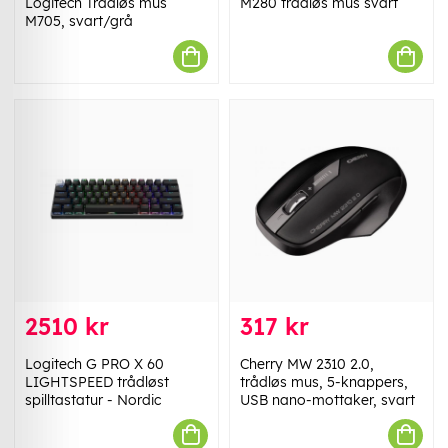
Logitech Trådløs mus
M280 trådløs mus svart
M705, svart/grå
2510 kr
317 kr
Logitech G PRO X 60
Cherry MW 2310 2.0,
LIGHTSPEED trådløst
trådløs mus, 5-knappers,
spilltastatur - Nordic
USB nano-mottaker, svart