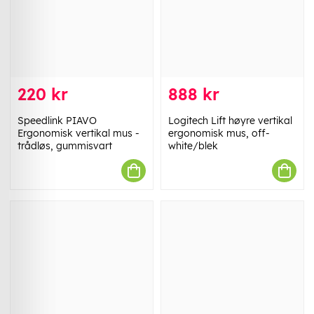
220 kr
888 kr
Speedlink PIAVO
Logitech Lift høyre vertikal
Ergonomisk vertikal mus -
ergonomisk mus, off-
trådløs, gummisvart
white/blek