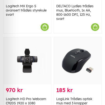
Logitech MX Ergo S
DELTACO Lydløs trådløs
avansert trådløs styrekule
mus, Bluetooth, 1x AA,
svart
800-1600 DPI, 125 Hz,
svart
970 kr
185 kr
Logitech HD Pro Webcam
LogiLink Trådløs optisk
C920S 1920 x 1080
mus med 3 knapper