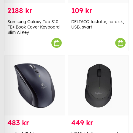
2188 kr
109 kr
Samsung Galaxy Tab S10
DELTACO tastatur, nordisk,
FE+ Book Cover Keyboard
USB, svart
Slim Ai Key
483 kr
449 kr