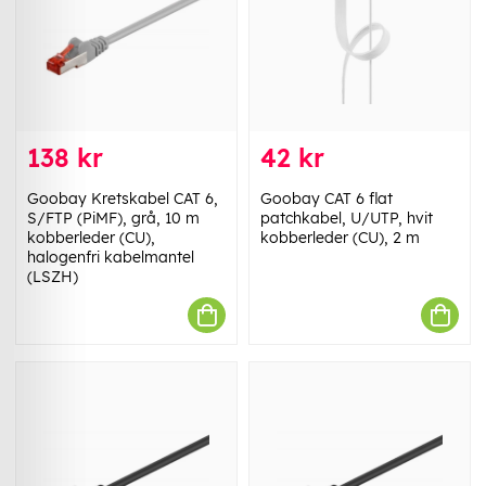
138 kr
42 kr
Goobay Kretskabel CAT 6,
Goobay CAT 6 flat
S/FTP (PiMF), grå, 10 m
patchkabel, U/UTP, hvit
kobberleder (CU),
kobberleder (CU), 2 m
halogenfri kabelmantel
(LSZH)