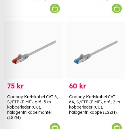
75 kr
60 kr
Goobay Kretskabel CAT 6,
Goobay Kretskabel CAT
S/FTP (PiMF), grå, 5 m
6A, S/FTP (PiMF), grå, 2 m
kobberleder (CU),
kobberleder (CU),
halogenfri kabelmantel
halogenfri kappe (LSZH)
(LSZH)