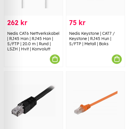
262 kr
75 kr
Nedis CAT6 Nettverkskabel
Nedis Keystone | CAT7 /
| RJ45 Han | RJ45 Han |
Keystone | RJ45 Hun |
S/FTP | 20.0 m | Rund |
S/FTP | Metall | Boks
LSZH | Hvit | Konvolutt