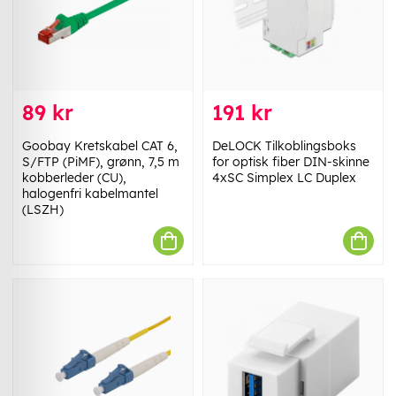
89 kr
191 kr
Goobay Kretskabel CAT 6,
DeLOCK Tilkoblingsboks
S/FTP (PiMF), grønn, 7,5 m
for optisk fiber DIN-skinne
kobberleder (CU),
4xSC Simplex LC Duplex
halogenfri kabelmantel
(LSZH)