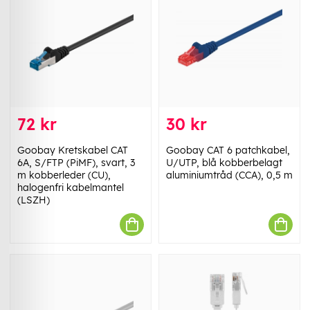
72 kr
30 kr
Goobay Kretskabel CAT
Goobay CAT 6 patchkabel,
6A, S/FTP (PiMF), svart, 3
U/UTP, blå kobberbelagt
m kobberleder (CU),
aluminiumtråd (CCA), 0,5 m
halogenfri kabelmantel
(LSZH)