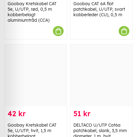
Goobay Kretskabel CAT
Goobay CAT 6A flat
5e, U/UTP, rød, 0,5 m
patchkabel, U/UTP, svart
kobberbelagt
kobberleder (CU), 0,5 m
aluminiumtråd (CCA)
42 kr
51 kr
Goobay Kretskabel CAT
DELTACO U/UTP Cat6a
5e, U/UTP, hvit, 1,5 m
patchkabel, slank, 3,5 mm
kobberbelagt
diameter, 1 m, hvit