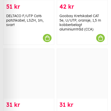
51 kr
42 kr
DELTACO F/UTP Cat6
Goobay Kretskabel CAT
patchkabel, LSZH, 1m,
5e, U/UTP, oransje, 1,5 m
svart
kobberbelagt
aluminiumtråd (CCA)
31 kr
31 kr