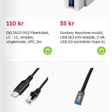
110 kr
55 kr
DELTACO OS2 Fiberkabel,
Goobay Keystone-modul,
LC - LC, simplex,
USB 18,3 mm bredde, 2 stk.
singlemode, UPC, 2m
USB 3.0-kontakter (type A)