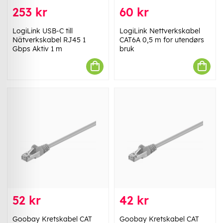
253 kr
60 kr
LogiLink USB-C till
LogiLink Nettverkskabel
Nätverkskabel RJ45 1
CAT6A 0,5 m for utendørs
Gbps Aktiv 1 m
bruk
52 kr
42 kr
Goobay Kretskabel CAT
Goobay Kretskabel CAT