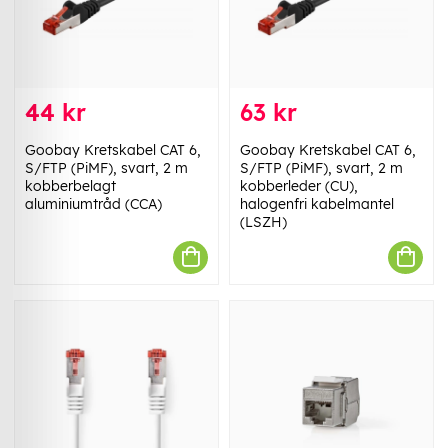
44 kr
63 kr
Goobay Kretskabel CAT 6,
Goobay Kretskabel CAT 6,
S/FTP (PiMF), svart, 2 m
S/FTP (PiMF), svart, 2 m
kobberbelagt
kobberleder (CU),
aluminiumtråd (CCA)
halogenfri kabelmantel
(LSZH)