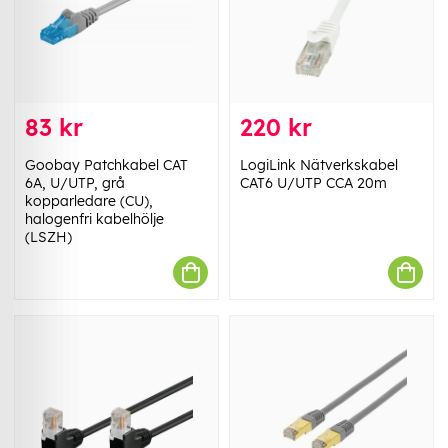
83 kr
220 kr
Goobay Patchkabel CAT
LogiLink Nätverkskabel
6A, U/UTP, grå
CAT6 U/UTP CCA 20m
kopparledare (CU),
halogenfri kabelhölje
(LSZH)