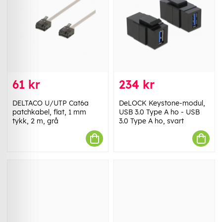
61 kr
234 kr
DELTACO U/UTP Cat6a
DeLOCK Keystone-modul,
patchkabel, flat, 1 mm
USB 3.0 Type A ho - USB
tykk, 2 m, grå
3.0 Type A ho, svart