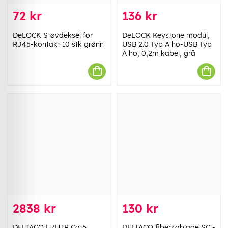
72 kr
136 kr
DeLOCK Støvdeksel for
DeLOCK Keystone modul,
RJ45-kontakt 10 stk grønn
USB 2.0 Typ A ho-USB Typ
A ho, 0,2m kabel, grå
2838 kr
130 kr
DELTACO U/UTP Cat6
DELTACO fiberkablage SC -