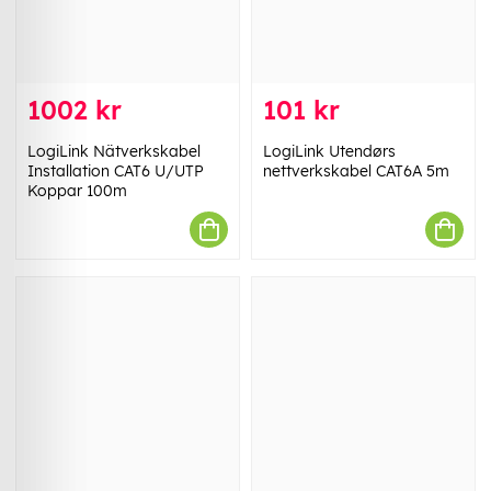
1002 kr
101 kr
LogiLink Nätverkskabel
LogiLink Utendørs
Installation CAT6 U/UTP
nettverkskabel CAT6A 5m
Koppar 100m