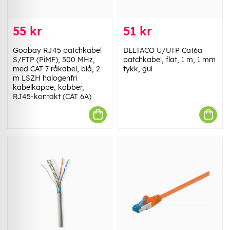
55 kr
51 kr
Goobay RJ45 patchkabel
DELTACO U/UTP Cat6a
S/FTP (PiMF), 500 MHz,
patchkabel, flat, 1 m, 1 mm
med CAT 7 råkabel, blå, 2
tykk, gul
m LSZH halogenfri
kabelkappe, kobber,
RJ45-kontakt (CAT 6A)