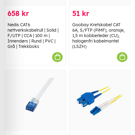
658 kr
51 kr
Nedis CAT6
Goobay Kretskabel CAT
nettverkskabelrull | Solid |
6A, S/FTP (PiMF), oransje,
F/UTP | CCA | 100 m |
1,5 m kobberleder (CU),
Innendørs | Rund | PVC |
halogenfri kabelmantel
Grå | Trekkboks
(LSZH)