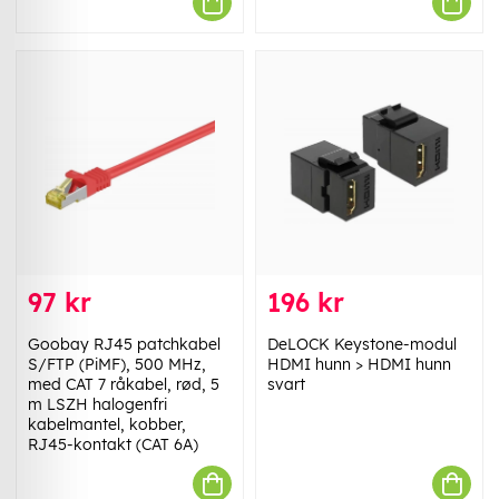
97 kr
196 kr
Goobay RJ45 patchkabel
DeLOCK Keystone-modul
S/FTP (PiMF), 500 MHz,
HDMI hunn > HDMI hunn
med CAT 7 råkabel, rød, 5
svart
m LSZH halogenfri
kabelmantel, kobber,
RJ45-kontakt (CAT 6A)