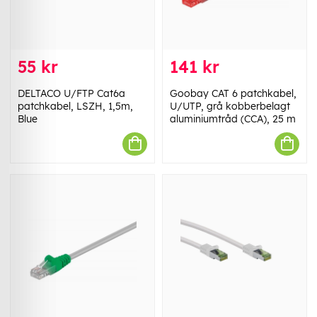
55 kr
141 kr
DELTACO U/FTP Cat6a
Goobay CAT 6 patchkabel,
patchkabel, LSZH, 1,5m,
U/UTP, grå kobberbelagt
Blue
aluminiumtråd (CCA), 25 m