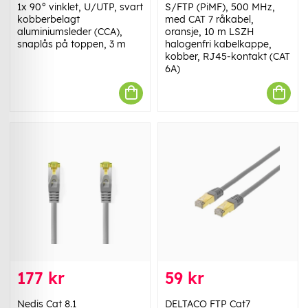
1x 90° vinklet, U/UTP, svart
S/FTP (PiMF), 500 MHz,
kobberbelagt
med CAT 7 råkabel,
aluminiumsleder (CCA),
oransje, 10 m LSZH
snaplås på toppen, 3 m
halogenfri kabelkappe,
kobber, RJ45-kontakt (CAT
6A)
177 kr
59 kr
Nedis Cat 8.1
DELTACO FTP Cat7