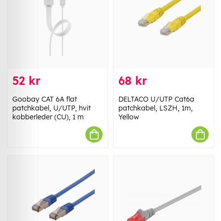
52 kr
68 kr
Goobay CAT 6A flat
DELTACO U/UTP Cat6a
patchkabel, U/UTP, hvit
patchkabel, LSZH, 1m,
kobberleder (CU), 1 m
Yellow