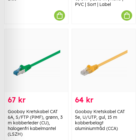
PVC | Sort | Label
67 kr
64 kr
Goobay Kretskabel CAT
Goobay Kretskabel CAT
6A, S/FTP (PiMF), grønn, 3
5e, U/UTP, gul, 15 m
m kobberleder (CU),
kobberbelagt
halogenfri kabelmantel
aluminiumtråd (CCA)
(LSZH)