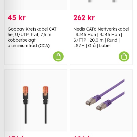
45 kr
262 kr
Goobay Kretskabel CAT
Nedis CAT6 Nettverkskabel
5e, U/UTP, hvit, 7,5 m
| RJ45 Han | RJ45 Han |
kobberbelagt
S/FTP | 20.0 m | Rund |
aluminiumtråd (CCA)
LSZH | Grå | Label