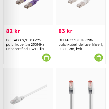
82 kr
83 kr
DELTACO S/FTP Cat6
DELTACO S/FTP Cat6
patchkabel 1m 250MHz
patchkabel, deltasertifisert,
Deltacertified LSZH lilla
LSZH, 3m, hvit