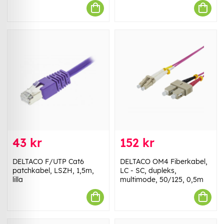
43 kr
152 kr
DELTACO F/UTP Cat6
DELTACO OM4 Fiberkabel,
patchkabel, LSZH, 1,5m,
LC - SC, dupleks,
lilla
multimode, 50/125, 0,5m