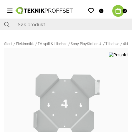
0
0
Start
Elektronikk
TV-spill & tilbehør
Sony PlayStation 4
Tilbehør
4Moun