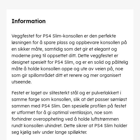
Information
Veggfestet for PS4 Slim-konsollen er den perfekte
løsningen for å spare plass og oppbevare konsollen på
en sikker måte, samtidig som det gir et elegant og
moderne preg til oppsettet ditt. Dette veggfestet er
designet spesielt for PS4 Slim, og er en solid og pålitelig
måte å holde konsollen oppe og ute av veien på, noe
som gir spillområdet ditt et renere og mer organisert
utseende.
Festet er laget av slitesterkt stål og er pulverlakkert i
samme farge som konsollen, slik at det passer sømløst
sammen med PS4 Slim. Den spesielle profilen på festet
er utformet for å gi optimal ventilasjon, noe som
forhindrer overoppheting ved å holde luftstrømmen
rundt konsollen uhindret. Dette sikrer at PS4 Slim holder
seg kjølig selv under lange spilløkter.