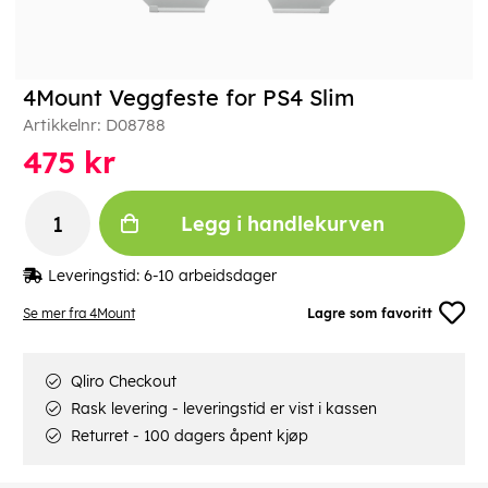
4Mount Veggfeste for PS4 Slim
Artikkelnr:
D08788
475
kr
Legg i handlekurven
Leveringstid:
6-10 arbeidsdager
Se mer fra 4Mount
Lagre som favoritt
Qliro Checkout
Rask levering - leveringstid er vist i kassen
Returret - 100 dagers åpent kjøp