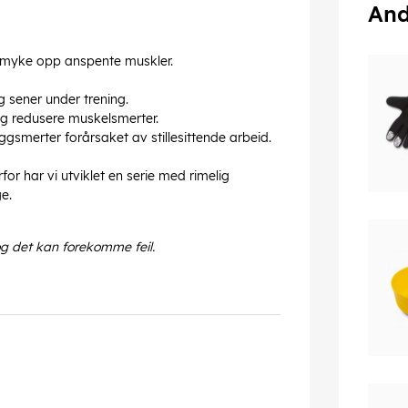
And
 myke opp anspente muskler.
 sener under trening.
g redusere muskelsmerter.
ggsmerter forårsaket av stillesittende arbeid.
rfor har vi utviklet en serie med rimelig
e.
og det kan forekomme feil.