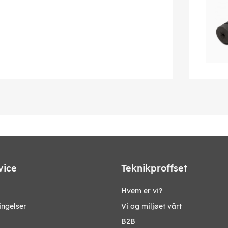
vice
Teknikproffset
Hvem er vi?
ingelser
Vi og miljøet vårt
B2B