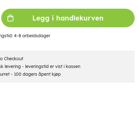
Legg i handlekurven
ngstid:
4-8 arbeidsdager
ro Checkout
 levering - leveringstid er vist i kassen
urret - 100 dagers åpent kjøp