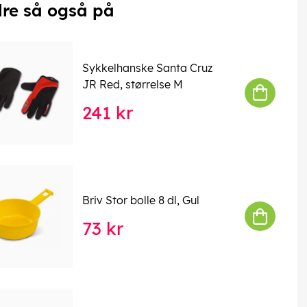
re så også på
Sykkelhanske Santa Cruz
JR Red, størrelse M
241 kr
Briv Stor bolle 8 dl, Gul
73 kr