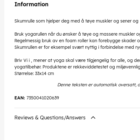
Information
Skumrulle som hjelper deg med å tøye muskler og sener og
Bruk yogarullen når du ønsker å tøye og massere muskler og
Regelmessig bruk av en foam roller kan forebygge skader o
Skumrullen er for eksempel svært nyttig i forbindelse med ry
Briv Vi i , mener at yoga skal være tilgjengelig for alle, og de
yogatilbehør. Produktene er rekkeviddetestet og miljøvennlig
Størrelse: 33x14 cm
Denne teksten er automatisk oversatt, 
EAN:
7350041020639
Reviews & Questions/Answers