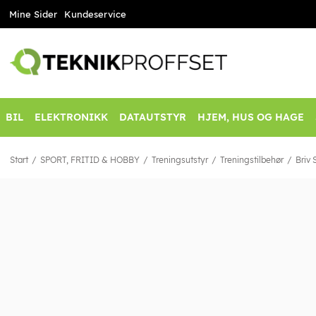
Mine Sider
Kundeservice
BIL
ELEKTRONIKK
DATAUTSTYR
HJEM, HUS OG HAGE
Start
SPORT, FRITID & HOBBY
Treningsutstyr
Treningstilbehør
Briv 