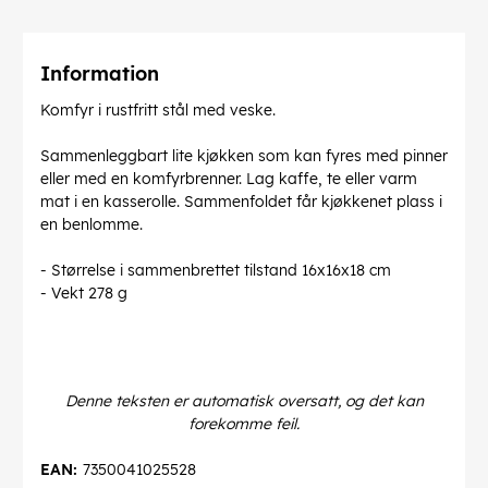
Information
Komfyr i rustfritt stål med veske.
Sammenleggbart lite kjøkken som kan fyres med pinner
eller med en komfyrbrenner. Lag kaffe, te eller varm
mat i en kasserolle. Sammenfoldet får kjøkkenet plass i
en benlomme.
- Størrelse i sammenbrettet tilstand 16x16x18 cm
- Vekt 278 g
Denne teksten er automatisk oversatt, og det kan
forekomme feil.
EAN:
7350041025528