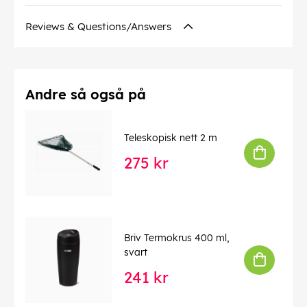
Reviews & Questions/Answers
Andre så også på
Teleskopisk nett 2 m
275 kr
Briv Termokrus 400 ml,
svart
241 kr