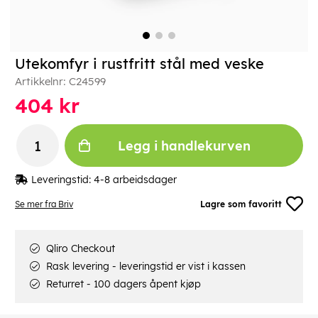
Utekomfyr i rustfritt stål med veske
Artikkelnr:
C24599
404
kr
Legg i handlekurven
Leveringstid:
4-8 arbeidsdager
Se mer fra Briv
Lagre som favoritt
Qliro Checkout
Rask levering - leveringstid er vist i kassen
Returret - 100 dagers åpent kjøp