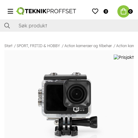
0
0
Start
SPORT, FRITID & HOBBY
Action kameraer og tilbehør
Action kame