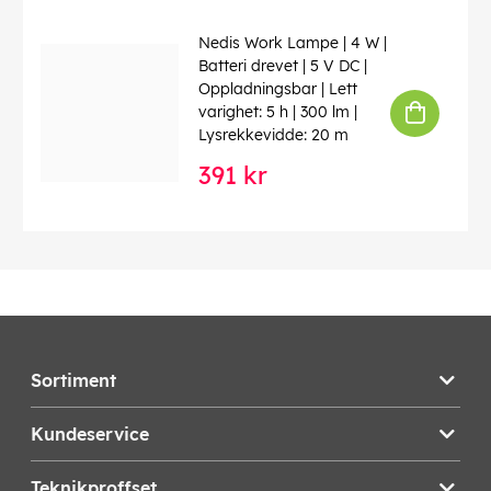
Nedis Work Lampe | 4 W |
Batteri drevet | 5 V DC |
Oppladningsbar | Lett
varighet: 5 h | 300 lm |
Lysrekkevidde: 20 m
391 kr
Sortiment
Kundeservice
Teknikproffset