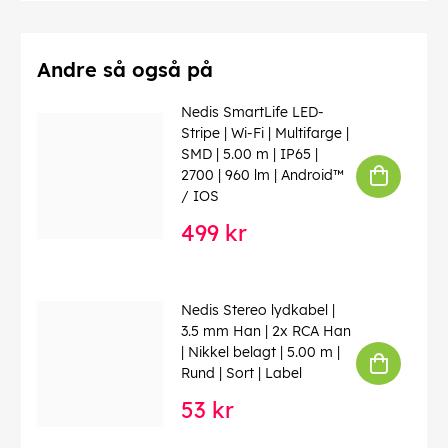
Andre så også på
Nedis SmartLife LED-
Stripe | Wi-Fi | Multifarge |
SMD | 5.00 m | IP65 |
2700 | 960 lm | Android™
/ IOS
499 kr
Nedis Stereo lydkabel |
3.5 mm Han | 2x RCA Han
| Nikkel belagt | 5.00 m |
Rund | Sort | Label
53 kr