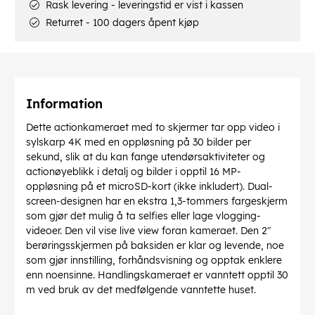
Rask levering - leveringstid er vist i kassen
Returret - 100 dagers åpent kjøp
Information
Dette actionkameraet med to skjermer tar opp video i
sylskarp 4K med en oppløsning på 30 bilder per
sekund, slik at du kan fange utendørsaktiviteter og
actionøyeblikk i detalj og bilder i opptil 16 MP-
oppløsning på et microSD-kort (ikke inkludert). Dual-
screen-designen har en ekstra 1,3-tommers fargeskjerm
som gjør det mulig å ta selfies eller lage vlogging-
videoer. Den vil vise live view foran kameraet. Den 2"
berøringsskjermen på baksiden er klar og levende, noe
som gjør innstilling, forhåndsvisning og opptak enklere
enn noensinne. Handlingskameraet er vanntett opptil 30
m ved bruk av det medfølgende vanntette huset.