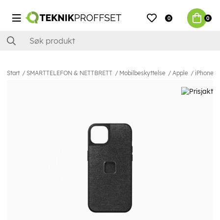
0
0
Start
SMARTTELEFON & NETTBRETT
Mobilbeskyttelse
Apple
iPhone 1