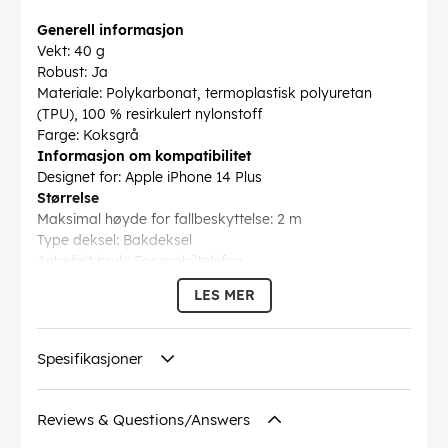
Generell informasjon
Vekt: 40 g
Robust: Ja
Materiale: Polykarbonat, termoplastisk polyuretan
(TPU), 100 % resirkulert nylonstoff
Farge: Koksgrå
Informasjon om kompatibilitet
Designet for: Apple iPhone 14 Plus
Størrelse
Maksimal høyde for fallbeskyttelse: 2 m
Type deksel: Bakdeksel
Anbefalt bruk: For mobiltelefon
Beskyttende funksjoner: Innebygde magneter
LES MER
MagSafe-kompatibilitet: Ja
Type: Deksel
Funksjoner: Støtte for trådløs lading, gummibeskyttelse,
Spesifikasjoner
SlimLink-låseteknologi
Beskyttelse: Værbestandig, beskyttelse mot fall,
beskyttelse mot støt
Reviews & Questions/Answers