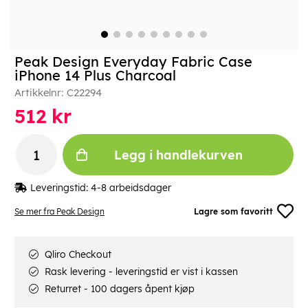
Peak Design Everyday Fabric Case
iPhone 14 Plus Charcoal
Artikkelnr:
C22294
512
kr
Legg i handlekurven
Leveringstid:
4-8 arbeidsdager
Se mer fra Peak Design
Lagre som favoritt
Qliro Checkout
Rask levering - leveringstid er vist i kassen
Returret - 100 dagers åpent kjøp