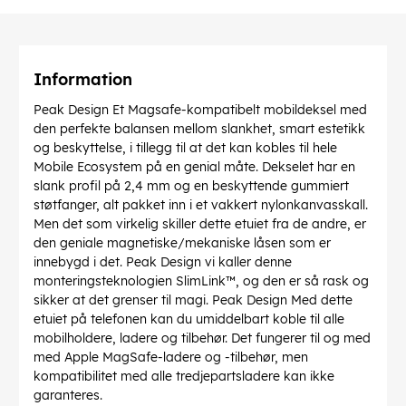
Information
Peak Design Et Magsafe-kompatibelt mobildeksel med
den perfekte balansen mellom slankhet, smart estetikk
og beskyttelse, i tillegg til at det kan kobles til hele
Mobile Ecosystem på en genial måte. Dekselet har en
slank profil på 2,4 mm og en beskyttende gummiert
støtfanger, alt pakket inn i et vakkert nylonkanvasskall.
Men det som virkelig skiller dette etuiet fra de andre, er
den geniale magnetiske/mekaniske låsen som er
innebygd i det. Peak Design vi kaller denne
monteringsteknologien SlimLink™, og den er så rask og
sikker at det grenser til magi. Peak Design Med dette
etuiet på telefonen kan du umiddelbart koble til alle
mobilholdere, ladere og tilbehør. Det fungerer til og med
med Apple MagSafe-ladere og -tilbehør, men
kompatibilitet med alle tredjepartsladere kan ikke
garanteres.