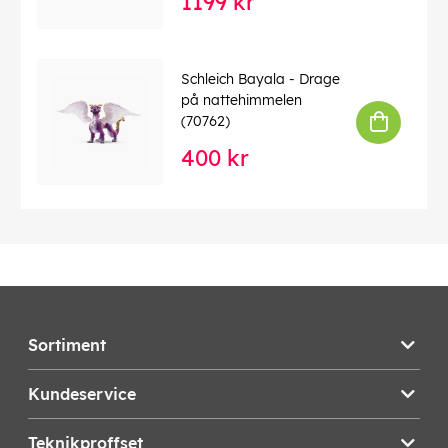
1199 kr
Schleich Bayala - Drage
på nattehimmelen
(70762)
400 kr
Sortiment
Kundeservice
Teknikproffset