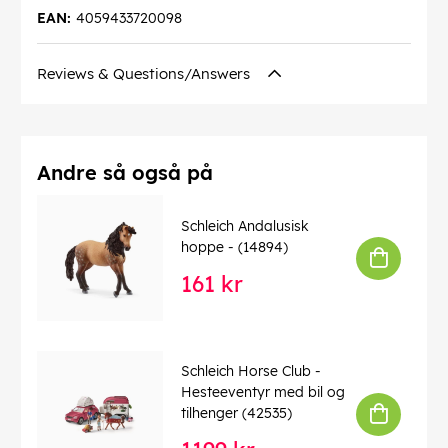
EAN:
4059433720098
Reviews & Questions/Answers
Andre så også på
Schleich Andalusisk
hoppe - (14894)
161 kr
Schleich Horse Club -
Hesteeventyr med bil og
tilhenger (42535)