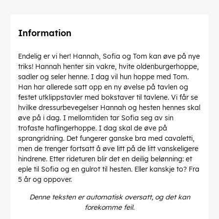
Information
Endelig er vi her! Hannah, Sofia og Tom kan øve på nye
triks! Hannah henter sin vakre, hvite oldenburgerhoppe,
sadler og seler henne. I dag vil hun hoppe med Tom.
Han har allerede satt opp en ny øvelse på tavlen og
festet utklippstavler med bokstaver til tavlene. Vi får se
hvilke dressurbevegelser Hannah og hesten hennes skal
øve på i dag. I mellomtiden tar Sofia seg av sin
trofaste haflingerhoppe. I dag skal de øve på
sprangridning. Det fungerer ganske bra med cavaletti,
men de trenger fortsatt å øve litt på de litt vanskeligere
hindrene. Etter rideturen blir det en deilig belønning: et
eple til Sofia og en gulrot til hesten. Eller kanskje to? Fra
5 år og oppover.
Denne teksten er automatisk oversatt, og det kan
forekomme feil.