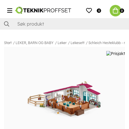
0
0
Start
LEKER, BARN OG BABY
Leker
Lekesett
Schleich Hesteklubb - ri