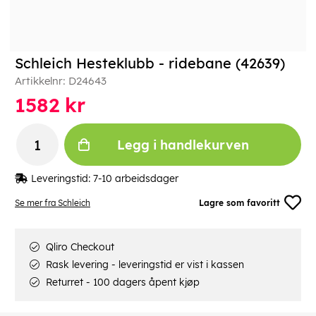
Schleich Hesteklubb - ridebane (42639)
Artikkelnr:
D24643
1582
kr
Legg i handlekurven
Leveringstid:
7-10 arbeidsdager
Se mer fra Schleich
Lagre som favoritt
Qliro Checkout
Rask levering - leveringstid er vist i kassen
Returret - 100 dagers åpent kjøp