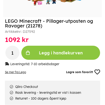
LEGO Minecraft - Pillager-utposten og
Ravager (21278)
Artikkelnr:
D27592
1092
kr
Legg i handlekurven
Leveringstid:
7-10 arbeidsdager
Se mer fra Lego
Lagre som favoritt
Qliro Checkout
Rask levering - leveringstid er vist i kassen
Returret - 100 dagers åpent kjøp