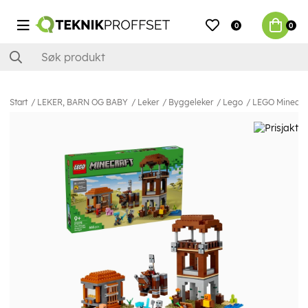
0
0
Start
LEKER, BARN OG BABY
Leker
Byggeleker
Lego
LEGO Minecraf