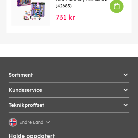
(42685)
731 kr
Sortiment
Kundeservice
Teknikproffset
Endre Land
Holde oppdatert