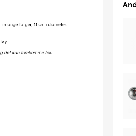
And
 i mange farger, 11 cm i diameter.
etøy
og det kan forekomme feil.