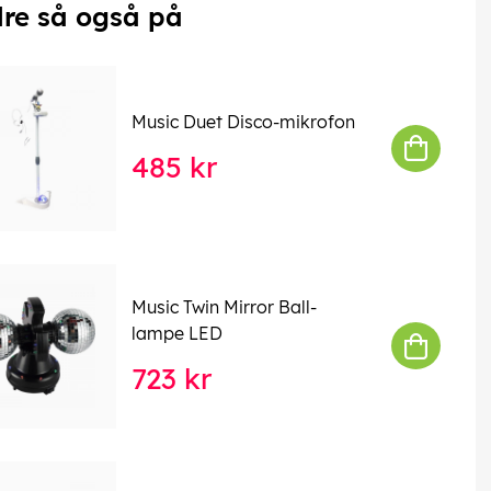
re så også på
Music Duet Disco-mikrofon
485 kr
Music Twin Mirror Ball-
lampe LED
723 kr