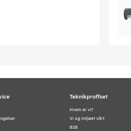
vice
Teknikproffset
Hvem er vi?
ingelser
Vi og miljøet vårt
B2B