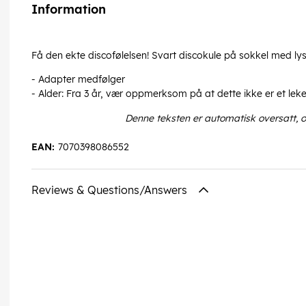
Information
Få den ekte discofølelsen! Svart discokule på sokkel med lys
- Adapter medfølger
- Alder: Fra 3 år, vær oppmerksom på at dette ikke er et lek
Denne teksten er automatisk oversatt, 
EAN:
7070398086552
Reviews & Questions/Answers