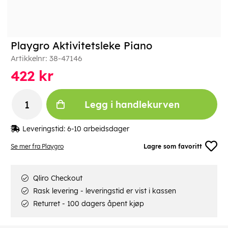
Playgro Aktivitetsleke Piano
Artikkelnr:
38-47146
422
kr
Legg i handlekurven
Leveringstid:
6-10 arbeidsdager
Se mer fra Playgro
Lagre som favoritt
Qliro Checkout
Rask levering - leveringstid er vist i kassen
Returret - 100 dagers åpent kjøp