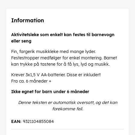
Information
Aktivitetsleke som enkelt kan festes til barnevogn
eller seng
Fin, fargerik musikkleke med mange lyder.
Festestropper medfølger for enkel montering. Barnet
kan trykke på tastene for å få lys, lyd og musikk.
Krever 3x1,5 V AA-batterier. Disse er inkludert
Fra ca. 6 måneder +
Ikke egnet for barn under 6 måneder
Denne teksten er automatisk oversatt, og det kan
forekomme feil.
EAN:
9321104855084