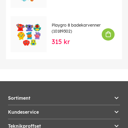
Playgro 8 badekarvenner
(10189302)
315 kr
Sortiment
Kundeservice
Teknikproffset