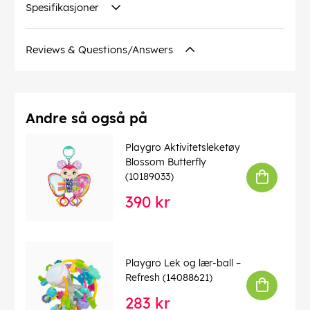
Spesifikasjoner
Reviews & Questions/Answers
Andre så også på
Playgro Aktivitetsleketøy
Blossom Butterfly
(10189033)
390 kr
Playgro Lek og lær-ball –
Refresh (14088621)
283 kr