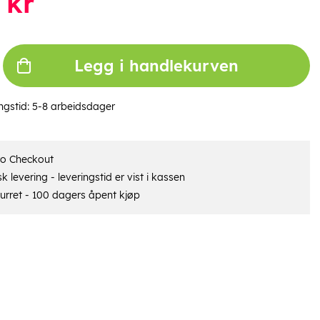
kr
Legg i handlekurven
ngstid:
5-8 arbeidsdager
ro Checkout
 levering - leveringstid er vist i kassen
urret - 100 dagers åpent kjøp