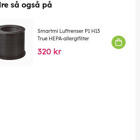
re så også på
Smartmi Luftrenser P1 H13
True HEPA-allergifilter
320 kr