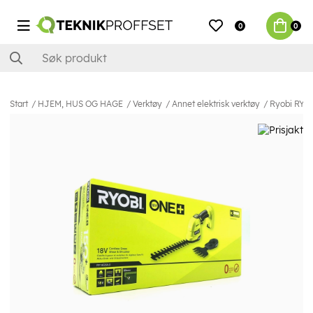
0
0
Start
HJEM, HUS OG HAGE
Verktøy
Annet elektrisk verktøy
Ryobi RY18