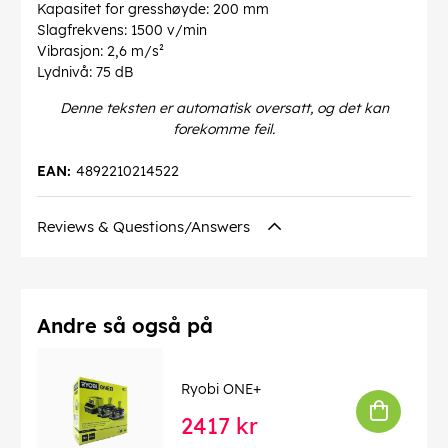
Kapasitet for gresshøyde: 200 mm
Slagfrekvens: 1500 v/min
Vibrasjon: 2,6 m/s²
Lydnivå: 75 dB
Denne teksten er automatisk oversatt, og det kan
forekomme feil.
EAN:
4892210214522
Reviews & Questions/Answers
Andre så også på
Ryobi ONE+
2417 kr