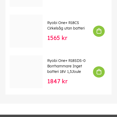
Ryobi One+ R18CS
Cirkelsåg utan batteri
1565 kr
Ryobi One+ R18SDS-0
Borrhammare Inget
batteri 18V 1,3Joule
1847 kr