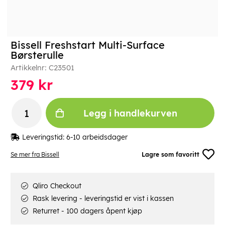
Bissell Freshstart Multi-Surface
Børsterulle
Artikkelnr:
C23501
379
kr
Legg i handlekurven
Leveringstid:
6-10 arbeidsdager
Se mer fra Bissell
Lagre som favoritt
Qliro Checkout
Rask levering - leveringstid er vist i kassen
Returret - 100 dagers åpent kjøp