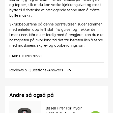
og tepper, slik at du kan vaske kjøkkengulvet og raskt
bytte til å forfriske et nærliggende teppe uten å måtte
bytte maskin.
Skrubbebustene på denne børstevalsen suger sammen
med enheten opp tøff skitt fra gulvet og trekker det inn
i maskinen. Når du er ferdig med å rengjøre, kan du øke
hastigheten på hvor lang tid det tar børsterullen å tørke
med maskinens skylle- og oppbevaringsrom.
EAN:
011120270921
Reviews & Questions/Answers
Andre så også på
Bissell Filter For Myair