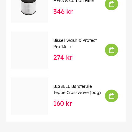
HEPA & Carbon Filter
346 kr
Bissell Wash & Protect
Pro 1.5 ltr
274 kr
BISSELL Børsterulle
Teppe CrossWave (bag)
160 kr