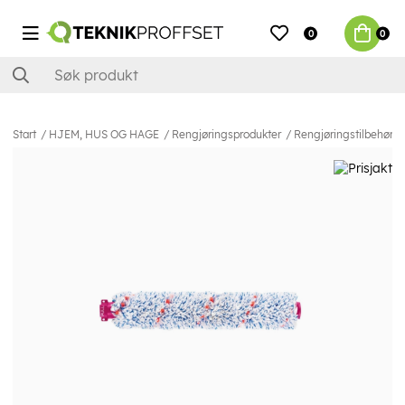
0
0
Start
HJEM, HUS OG HAGE
Rengjøringsprodukter
Rengjøringstilbehør