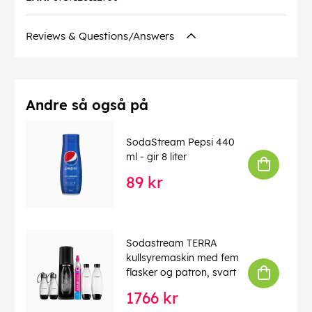
Reviews & Questions/Answers
Andre så også på
SodaStream Pepsi 440
ml - gir 8 liter
89 kr
Sodastream TERRA
kullsyremaskin med fem
flasker og patron, svart
1766 kr