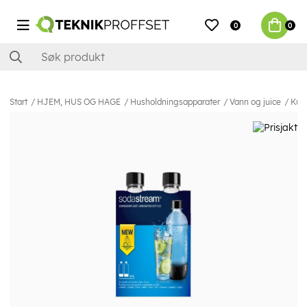
0
0
Start
HJEM, HUS OG HAGE
Husholdningsapparater
Vann og juice
Kul