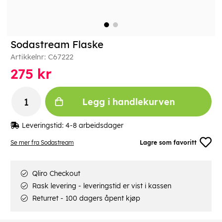
Sodastream Flaske
Artikkelnr:
C67222
275
kr
Legg i handlekurven
Leveringstid:
4-8 arbeidsdager
Se mer fra Sodastream
Lagre som favoritt
Qliro Checkout
Rask levering - leveringstid er vist i kassen
Returret - 100 dagers åpent kjøp