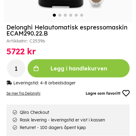
Delonghi Helautomatisk espressomaskin
ECAM290.22.B
Artikkelnr:
C25396
5722
kr
Legg i handlekurven
Leveringstid:
4-8 arbeidsdager
Se mer fra Delonghi
Lagre som favoritt
Qliro Checkout
Rask levering - leveringstid er vist i kassen
Returret - 100 dagers åpent kjøp