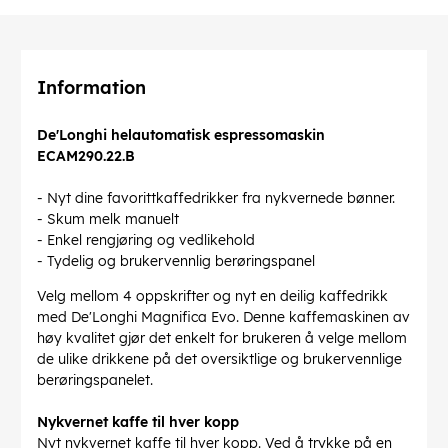
Information
De'Longhi helautomatisk espressomaskin
ECAM290.22.B
- Nyt dine favorittkaffedrikker fra nykvernede bønner.
- Skum melk manuelt
- Enkel rengjøring og vedlikehold
- Tydelig og brukervennlig berøringspanel
Velg mellom 4 oppskrifter og nyt en deilig kaffedrikk
med De'Longhi Magnifica Evo. Denne kaffemaskinen av
høy kvalitet gjør det enkelt for brukeren å velge mellom
de ulike drikkene på det oversiktlige og brukervennlige
berøringspanelet.
Nykvernet kaffe til hver kopp
Nyt nykvernet kaffe til hver kopp. Ved å trykke på en