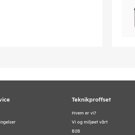
vice
Teknikproffset
Hvem er vi?
ingelser
Vi og miljøet vårt
B2B