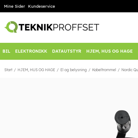
Mine Sider
Kundeservice
BIL
ELEKTRONIKK
DATAUTSTYR
HJEM, HUS OG HAGE
Start
HJEM, HUS OG HAGE
El og belysning
Kabeltrommel
Nordic Qu