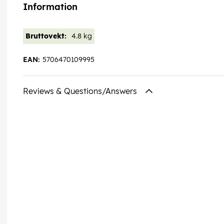
Information
Bruttovekt:
4.8 kg
EAN:
5706470109995
Reviews & Questions/Answers