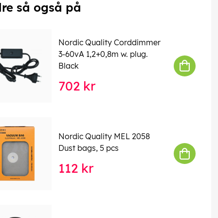
re så også på
Nordic Quality Corddimmer
3-60vA 1,2+0,8m w. plug.
Black
702 kr
Nordic Quality MEL 2058
Dust bags, 5 pcs
112 kr