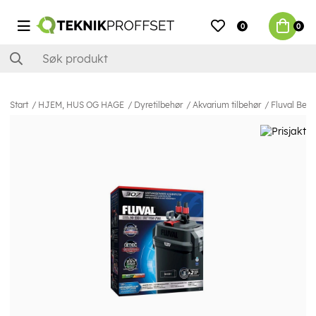
0
0
Start
HJEM, HUS OG HAGE
Dyretilbehør
Akvarium tilbehør
Fluval Beho