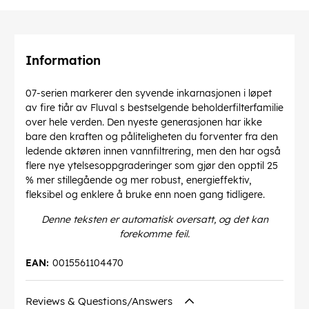
Information
07-serien markerer den syvende inkarnasjonen i løpet
av fire tiår av Fluval s bestselgende beholderfilterfamilie
over hele verden. Den nyeste generasjonen har ikke
bare den kraften og påliteligheten du forventer fra den
ledende aktøren innen vannfiltrering, men den har også
flere nye ytelsesoppgraderinger som gjør den opptil 25
% mer stillegående og mer robust, energieffektiv,
fleksibel og enklere å bruke enn noen gang tidligere.
Denne teksten er automatisk oversatt, og det kan
forekomme feil.
EAN:
0015561104470
Reviews & Questions/Answers