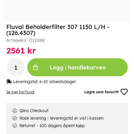
Fluval Beholderfilter 307 1150 L/H -
(126.4307)
Artikkelnr:
D11088
2561
kr
Legg i handlekurven
Leveringstid:
6-10 arbeidsdager
Se mer fra Fluval
Lagre som favoritt
Qliro Checkout
Rask levering - leveringstid er vist i kassen
Returret - 100 dagers åpent kjøp