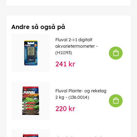
Andre så også på
Fluval 2-i-1 digitalt
akvarietermometer -
(H11193)
241 kr
Fluval Plante- og rekelag
2 kg - (136.0014)
220 kr