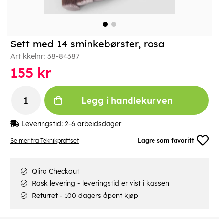
Sett med 14 sminkebørster, rosa
Artikkelnr:
38-84387
155
kr
Legg i handlekurven
Leveringstid:
2-6 arbeidsdager
Se mer fra Teknikproffset
Lagre som favoritt
Qliro Checkout
Rask levering - leveringstid er vist i kassen
Returret - 100 dagers åpent kjøp