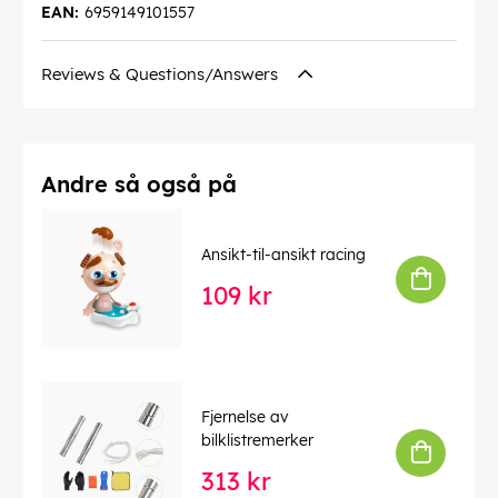
EAN:
6959149101557
Reviews & Questions/Answers
Andre så også på
Ansikt-til-ansikt racing
109 kr
Fjernelse av
bilklistremerker
313 kr