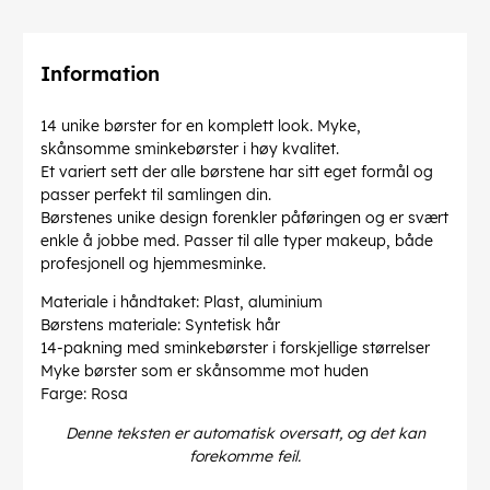
Information
14 unike børster for en komplett look. Myke,
skånsomme sminkebørster i høy kvalitet.
Et variert sett der alle børstene har sitt eget formål og
passer perfekt til samlingen din.
Børstenes unike design forenkler påføringen og er svært
enkle å jobbe med. Passer til alle typer makeup, både
profesjonell og hjemmesminke.
Materiale i håndtaket: Plast, aluminium
Børstens materiale: Syntetisk hår
14-pakning med sminkebørster i forskjellige størrelser
Myke børster som er skånsomme mot huden
Farge: Rosa
Denne teksten er automatisk oversatt, og det kan
forekomme feil.