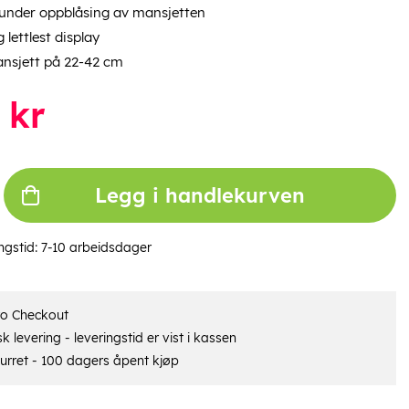
under oppblåsing av mansjetten
 lettlest display
nsjett på 22-42 cm
kr
Legg i handlekurven
ngstid:
7-10 arbeidsdager
ro Checkout
 levering - leveringstid er vist i kassen
urret - 100 dagers åpent kjøp