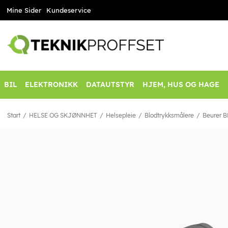
Mine Sider
Kundeservice
BIL
ELEKTRONIKK
DATAUTSTYR
HJEM, HUS OG HAGE
Start
HELSE OG SKJØNNHET
Helsepleie
Blodtrykksmålere
Beurer B