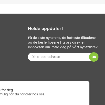
Holde oppdatert
Få de siste nyhetene, de hotteste tilbudene
og de beste tipsene fra oss direkte i
innboksen din. Meld deg på vårt nyhetsbrev!
OK
 for deg.
mulig når du handler hos oss.