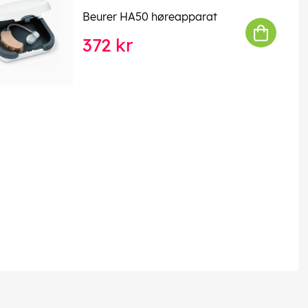
Beurer HA50 høreapparat
372 kr