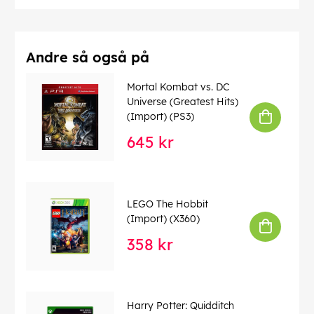
Andre så også på
Mortal Kombat vs. DC
Universe (Greatest Hits)
(Import) (PS3)
645 kr
LEGO The Hobbit
(Import) (X360)
358 kr
Harry Potter: Quidditch