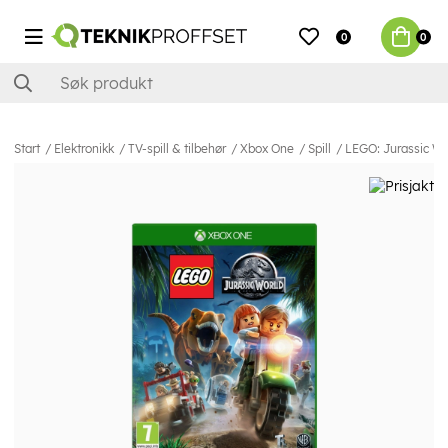
0
0
Start
Elektronikk
TV-spill & tilbehør
Xbox One
Spill
LEGO: Jurassic Wo