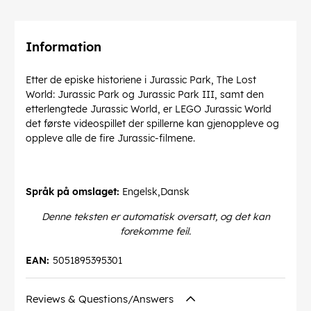
Information
Etter de episke historiene i Jurassic Park, The Lost
World: Jurassic Park og Jurassic Park III, samt den
etterlengtede Jurassic World, er LEGO Jurassic World
det første videospillet der spillerne kan gjenoppleve og
oppleve alle de fire Jurassic-filmene.
Språk på omslaget:
Engelsk,Dansk
Denne teksten er automatisk oversatt, og det kan
forekomme feil.
EAN:
5051895395301
Reviews & Questions/Answers