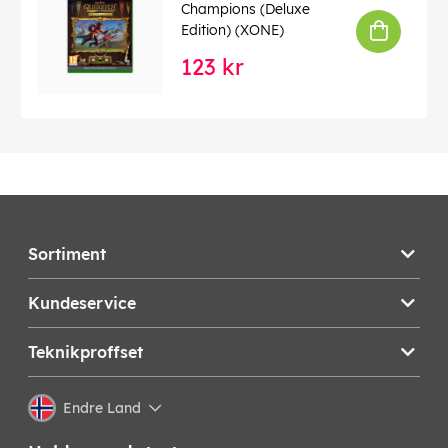
Champions (Deluxe
Edition) (XONE)
123 kr
Sortiment
Kundeservice
Teknikproffset
Endre Land