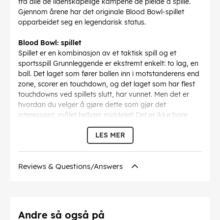
fra alle de lidenskapelige kampene de pleide å spille.
Gjennom årene har det originale Blood Bowl-spillet
opparbeidet seg en legendarisk status.
Blood Bowl: spillet
Spillet er en kombinasjon av et taktisk spill og et
sportsspill Grunnleggende er ekstremt enkelt: to lag, en
ball. Det laget som fører ballen inn i motstanderens end
zone, scorer en touchdown, og det laget som har flest
touchdowns ved spillets slutt, har vunnet. Men det er
hvordan du velger å gjøre dette som gjør det
interessant, målet helliger middelet! Det er ikke bare
spillerne du har til rådighet. Du kan bestikke dommerne
LES MER
til å se gjennom fingrene med at du lamslår eller tråkker
ned irriterende motstandere, og du kan leie inn ulovlige
trollmenn til å hjelpe deg direkte fra publikum ... Blood
Reviews & Questions/Answers
Bowl setter selv de beste taktikeres strategier på prøve.
Det finnes mange raser som passer til enhver
spillerprofil, og enda flere strategier å eksperimentere
med. For å vinne et spill kreves det en sterk spillfølelse
og mye selvkontroll. For spillerens fornøyelse er det
Andre så også på
allstedsnærværende humor og bruk av trylleformularer,