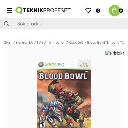
0
0
Start
Elektronikk
TV-spill & tilbehør
Xbox 360
Blood Bowl (Import) (X36