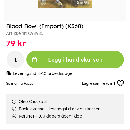
Blood Bowl (Import) (X360)
Artikkelnr:
C98985
79
kr
Legg i handlekurven
Leveringstid:
6-10 arbeidsdager
Se mer fra Focus
Lagre som favoritt
Qliro Checkout
Rask levering - leveringstid er vist i kassen
Returret - 100 dagers åpent kjøp